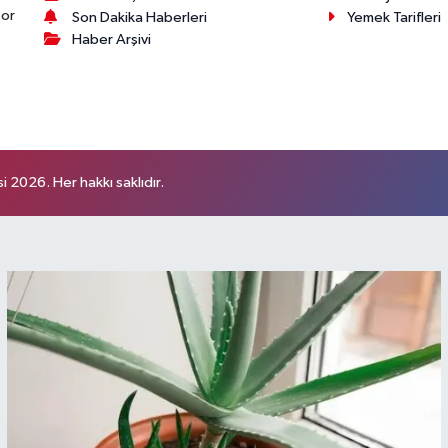
por
Son Dakika Haberleri
Yemek Tarifleri
Haber Arşivi
 2026. Her hakkı saklıdır.