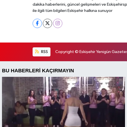
dakika haberlerini, güncel gelişmeleri ve Eskişehirs
ile ilgili tüm bilgileri Eskişehir halkına sunuyor
RSS
Copyright © Eskişehir Yenigün Gazetesi