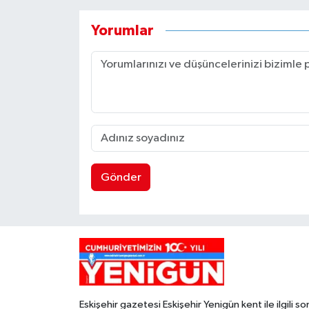
Yorumlar
Gönder
Eskişehir gazetesi Eskişehir Yenigün kent ile ilgili so