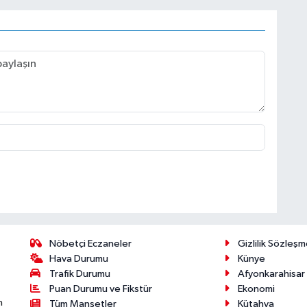
Nöbetçi Eczaneler
Gizlilik Sözleşm
Hava Durumu
Künye
Trafik Durumu
Afyonkarahisar
Puan Durumu ve Fikstür
Ekonomi
n
Tüm Manşetler
Kütahya