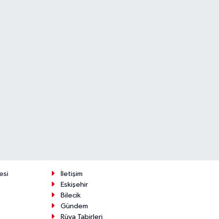
esi
İletişim
Eskişehir
Bilecik
Gündem
Rüya Tabirleri