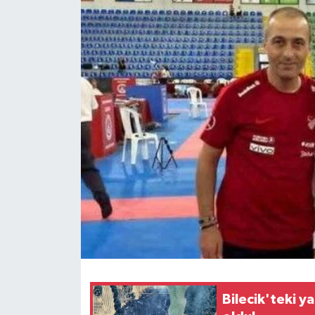
Bilecik'teki 