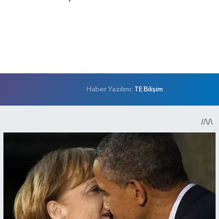
Haber Yazılımı:
TE Bilişim