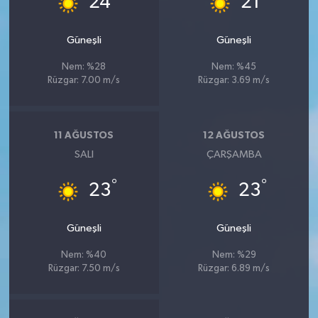
24
21
Güneşli
Güneşli
Nem: %28
Nem: %45
Rüzgar: 7.00 m/s
Rüzgar: 3.69 m/s
11 AĞUSTOS
12 AĞUSTOS
SALI
ÇARŞAMBA
°
°
23
23
Güneşli
Güneşli
Nem: %40
Nem: %29
Rüzgar: 7.50 m/s
Rüzgar: 6.89 m/s