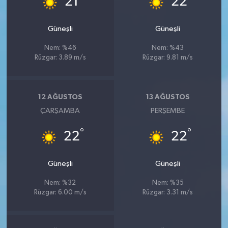
21
22
Güneşli
Güneşli
Nem: %46
Nem: %43
Rüzgar: 3.89 m/s
Rüzgar: 9.81 m/s
12 AĞUSTOS
13 AĞUSTOS
ÇARŞAMBA
PERŞEMBE
°
°
22
22
Güneşli
Güneşli
Nem: %32
Nem: %35
Rüzgar: 6.00 m/s
Rüzgar: 3.31 m/s