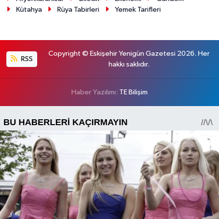
Kütahya
Rüya Tabirleri
Yemek Tarifleri
Copyright © Eskişehir Yenigün Gazetesi 2026. Her
RSS
hakkı saklıdır.
Haber Yazılımı:
TE Bilişim