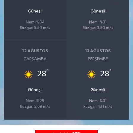
Güneşli
Güneşli
Nem: %34
Nem: %31
Rüzgar: 5.50 m/s
Rüzgar: 3.50 m/s
12 AĞUSTOS
13 AĞUSTOS
ÇARŞAMBA
PERŞEMBE
°
°
28
28
Güneşli
Güneşli
Nem: %29
Nem: %31
Rüzgar: 2.69 m/s
Rüzgar: 4.11 m/s