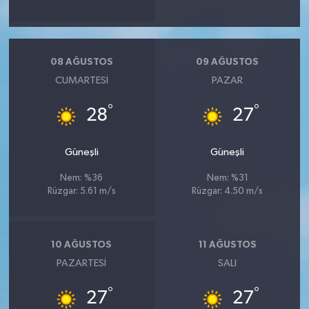
08 AĞUSTOS
09 AĞUSTOS
CUMARTESI
PAZAR
°
°
28
27
Güneşli
Güneşli
Nem: %36
Nem: %31
Rüzgar: 5.61 m/s
Rüzgar: 4.50 m/s
10 AĞUSTOS
11 AĞUSTOS
PAZARTESI
SALI
°
°
27
27