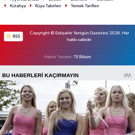
Kütahya
Rüya Tabirleri
Yemek Tarifleri
Copyright © Eskişehir Yenigün Gazetesi 2026. Her
RSS
hakkı saklıdır.
Haber Yazılımı:
TE Bilişim