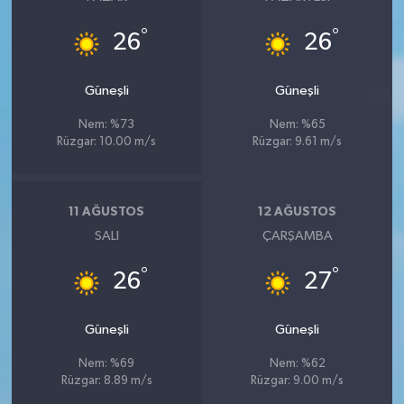
°
°
26
26
Güneşli
Güneşli
Nem: %73
Nem: %65
Rüzgar: 10.00 m/s
Rüzgar: 9.61 m/s
11 AĞUSTOS
12 AĞUSTOS
SALI
ÇARŞAMBA
°
°
26
27
Güneşli
Güneşli
Nem: %69
Nem: %62
Rüzgar: 8.89 m/s
Rüzgar: 9.00 m/s