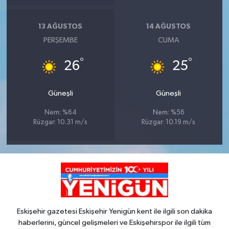
13 AĞUSTOS
14 AĞUSTOS
PERŞEMBE
CUMA
°
°
26
25
Güneşli
Güneşli
Nem: %64
Nem: %56
Rüzgar: 10.31 m/s
Rüzgar: 10.19 m/s
Eskişehir gazetesi Eskişehir Yenigün kent ile ilgili son dakika
haberlerini, güncel gelişmeleri ve Eskişehirspor ile ilgili tüm