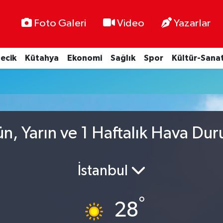
Foto Galeri
Video
Yazarlar
lecik
Kütahya
Ekonomi
Sağlık
Spor
Kültür-Sana
n, Yarın ve 1 Haftalık Hava Du
İstanbul
°
28