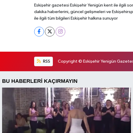
Eskişehir gazetesi Eskişehir Yenigün kent ile ilgili so
dakika haberlerini, güncel gelişmeleri ve Eskişehirs
ile ilgili tüm bilgileri Eskişehir halkına sunuyor
RSS
Copyright © Eskişehir Yenigün Gazetesi