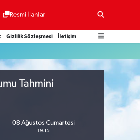
Resmi İlanlar
t
Gizlilik Sözleşmesi
İletişim
rumu Tahmini
08 Ağustos Cumartesi
19:15