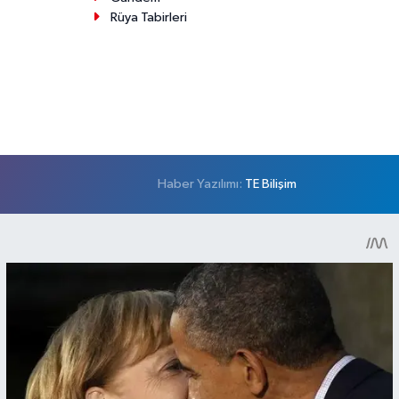
Rüya Tabirleri
Haber Yazılımı:
TE Bilişim