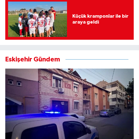
Küçük kramponlar ile bir
araya geldi
Eskişehir Gündem