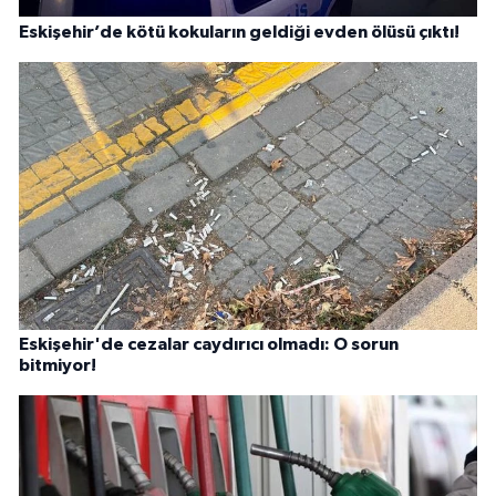
Eskişehir’de kötü kokuların geldiği evden ölüsü çıktı!
Eskişehir'de cezalar caydırıcı olmadı: O sorun
bitmiyor!