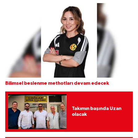
Bilimsel beslenme methotları devam edecek
Takımın başında Uzan
olacak