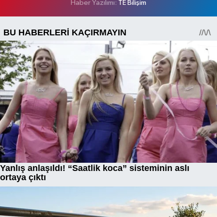
Haber Yazılımı:
TE Bilişim