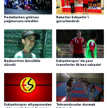
Pedallarken göktaşı
Raketler Eskişehir’i
yağmurunu izlediler
gururlandırdı
Başkentten ikincilikle
Eskişehirspor'da yeni
döndü
transferler ilk kez sahada!
Eskişehirspor altyapısından
Tekvandocular durmak