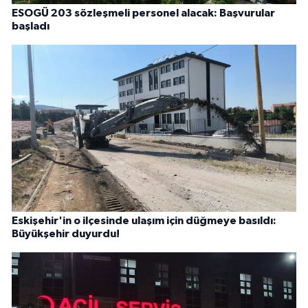
ESOGÜ 203 sözleşmeli personel alacak: Başvurular
başladı
Eskişehir'in o ilçesinde ulaşım için düğmeye basıldı:
Büyükşehir duyurdu!