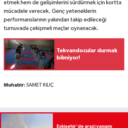
etmek hem de gelişimlerini sürdürmek için kortta
mücadele verecek. Genç yeteneklerin
performanslarının yakından takip edileceği
turnuvada çekişmeli maçlar oynanacak.
Tekvandocular durmak
bilmiyor!
Muhabir:
SAMET KILIÇ
Eskişehir'de arazi yangını