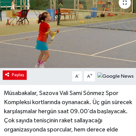
Paylaş
-
+
A
A
Müsabakalar, Sazova Vali Sami Sönmez Spor
Kompleksi kortlarında oynanacak. Üç gün sürecek
karşılaşmalar hergün saat 09.00’da başlayacak.
Çok sayıda tenisçinin raket sallayacağı
organizasyonda sporcular, hem derece elde