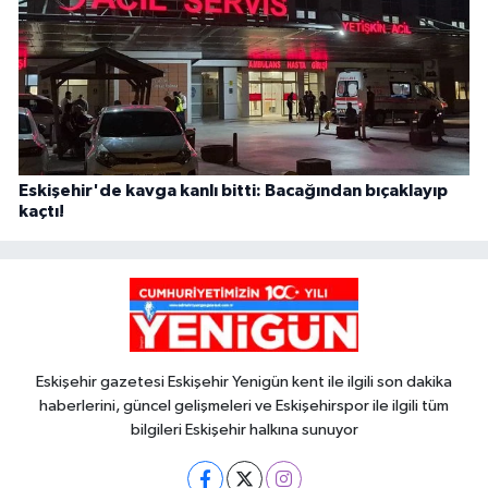
Eskişehir'de kavga kanlı bitti: Bacağından bıçaklayıp
kaçtı!
Eskişehir gazetesi Eskişehir Yenigün kent ile ilgili son dakika
haberlerini, güncel gelişmeleri ve Eskişehirspor ile ilgili tüm
bilgileri Eskişehir halkına sunuyor