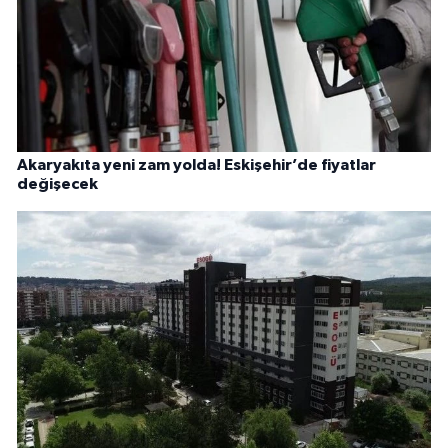
Akaryakıta yeni zam yolda! Eskişehir’de fiyatlar
değişecek