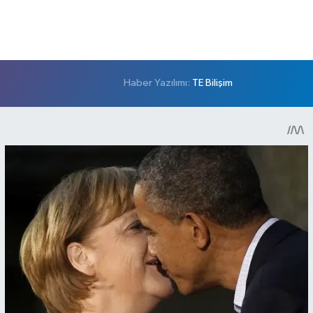
Haber Yazılımı:
TE Bilişim