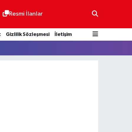
Resmi İlanlar
t
Gizlilik Sözleşmesi
İletişim