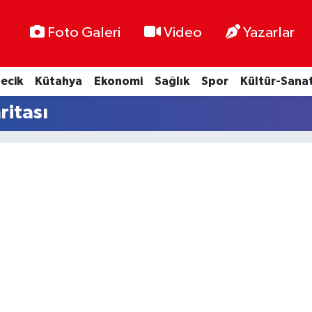
Foto Galeri
Video
Yazarlar
lecik
Kütahya
Ekonomi
Sağlık
Spor
Kültür-Sana
ritası