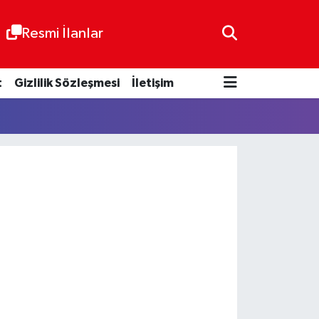
Resmi İlanlar
t
Gizlilik Sözleşmesi
İletişim