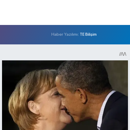
Haber Yazılımı:
TE Bilişim