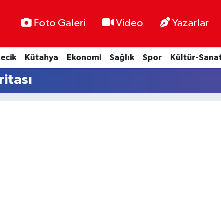
Foto Galeri
Video
Yazarlar
lecik
Kütahya
Ekonomi
Sağlık
Spor
Kültür-Sana
ritası