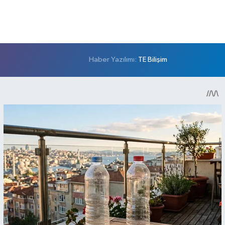
Haber Yazılımı:
TE Bilişim