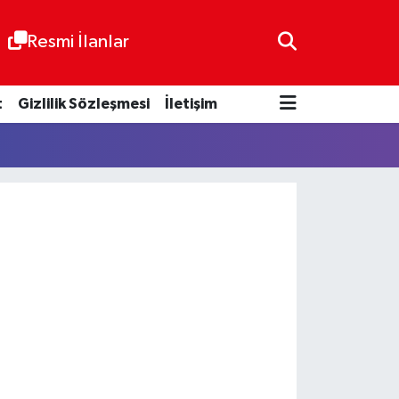
Resmi İlanlar
t
Gizlilik Sözleşmesi
İletişim