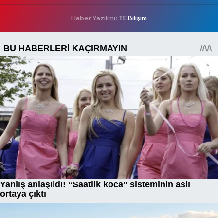
Haber Yazılımı:
TE Bilişim