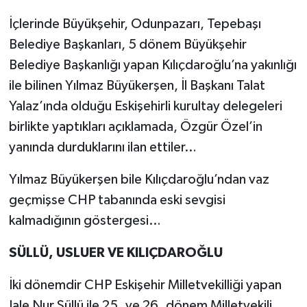
İçlerinde Büyükşehir, Odunpazarı, Tepebaşı
Belediye Başkanları, 5 dönem Büyükşehir
Belediye Başkanlığı yapan Kılıçdaroğlu’na yakınlığı
ile bilinen Yılmaz Büyükerşen, İl Başkanı Talat
Yalaz’ında olduğu Eskişehirli kurultay delegeleri
birlikte yaptıkları açıklamada, Özgür Özel’in
yanında durduklarını ilan ettiler…
Yılmaz Büyükerşen bile Kılıçdaroğlu’ndan vaz
geçmişse CHP tabanında eski sevgisi
kalmadığının göstergesi…
SÜLLÜ, USLUER VE KILIÇDAROĞLU
İki dönemdir CHP Eskişehir Milletvekilliği yapan
Jale Nur Süllü ile 25. ve 26. dönem Milletvekili