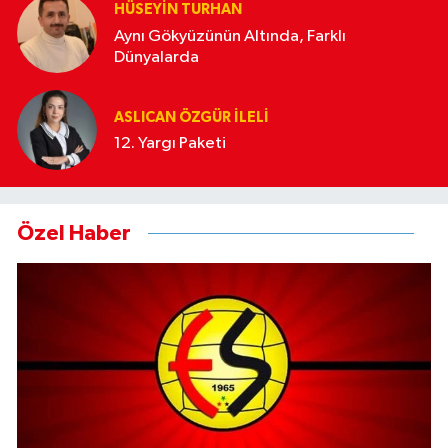
HÜSEYIN TURHAN
Aynı Gökyüzünün Altında, Farklı
Dünyalarda
ASLICAN ÖZGÜR İLELI
12. Yargı Paketi
Özel Haber