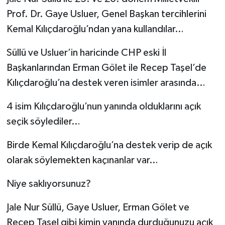
Prof. Dr. Gaye Usluer, Genel Başkan tercihlerini
Kemal Kılıçdaroğlu’ndan yana kullandılar…
Süllü ve Usluer’in haricinde CHP eski İl
Başkanlarından Erman Gölet ile Recep Taşel’de
Kılıçdaroğlu’na destek veren isimler arasında…
4 isim Kılıçdaroğlu’nun yanında olduklarını açık
seçik söylediler…
Birde Kemal Kılıçdaroğlu’na destek verip de açık
olarak söylemekten kaçınanlar var…
Niye saklıyorsunuz?
Jale Nur Süllü, Gaye Usluer, Erman Gölet ve
Recep Taşel gibi kimin yanında durduğunuzu açık