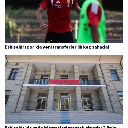
Eskişehirspor'da yeni transferler ilk kez sahada!
Eskişehir'de gıda işletmeleri mercek altında: 2 ürün