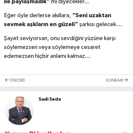
ile paylaşmadık”
mı diyecekler…
Eğer öyle derlerse akıllara,
“Seni uzaktan
sevmek aşkların en güzeli”
şarkısı gelecek...
Şayet seviyorsan, onu sevdiğini yüzüne karşı
söylemezsen veya söylemeye cesaret
edemezsen hiçbir anlamı kalmaz...
ÖNCEKI
SONRAKI
Sadi Seda