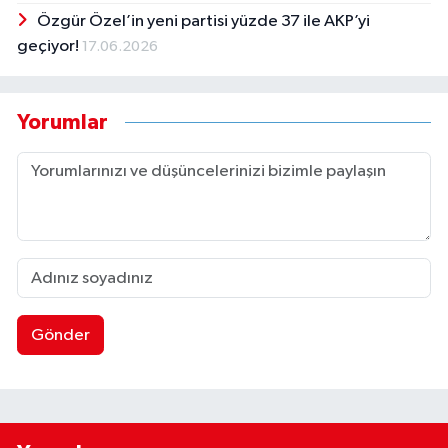
Özgür Özel’in yeni partisi yüzde 37 ile AKP’yi
geçiyor!
17.06.2026
Yorumlar
Gönder