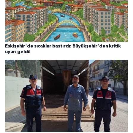
Eskişehir'de sıcaklar bastırdı: Büyükşehir'den kritik
uyarı geldi!