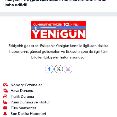
imha edildi!
Eskişehir gazetesi Eskişehir Yenigün kent ile ilgili son dakika
haberlerini, güncel gelişmeleri ve Eskişehirspor ile ilgili tüm
bilgileri Eskişehir halkına sunuyor
Nöbetçi Eczaneler
Hava Durumu
Trafik Durumu
Puan Durumu ve Fikstür
Tüm Manşetler
Son Dakika Haberleri