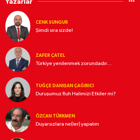
Yazarlar
CENK SUNGUR
Şimdi sıra sizde!
ZAFER ÇATEL
Türkiye yenilenmek zorundadır…
TUĞÇE DANIŞAN ÇAĞIRICI
Duruşumuz Ruh Halimizi Etkiler mi?
ÖZCAN TÜRKMEN
Duyarsızlara ne(ler) yapalım