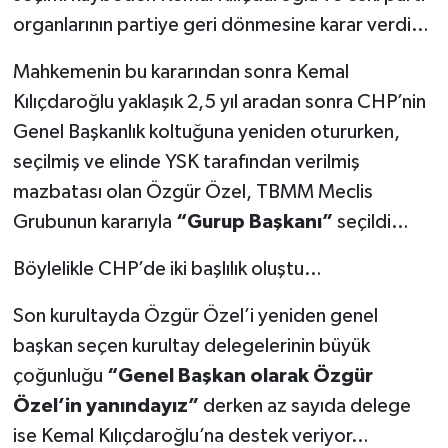
organlarının partiye geri dönmesine karar verdi…
Mahkemenin bu kararından sonra Kemal
Kılıçdaroğlu yaklaşık 2,5 yıl aradan sonra CHP’nin
Genel Başkanlık koltuğuna yeniden otururken,
seçilmiş ve elinde YSK tarafından verilmiş
mazbatası olan Özgür Özel, TBMM Meclis
Grubunun kararıyla
“Gurup Başkanı”
seçildi…
Böylelikle CHP’de iki başlılık oluştu…
Son kurultayda Özgür Özel’i yeniden genel
başkan seçen kurultay delegelerinin büyük
çoğunluğu
“Genel Başkan olarak Özgür
Özel’in yanındayız”
derken az sayıda delege
ise Kemal Kılıçdaroğlu’na destek veriyor…