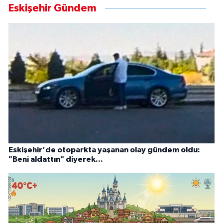
Eskişehir Gündem
Eskişehir'de otoparkta yaşanan olay gündem oldu:
"Beni aldattın" diyerek...