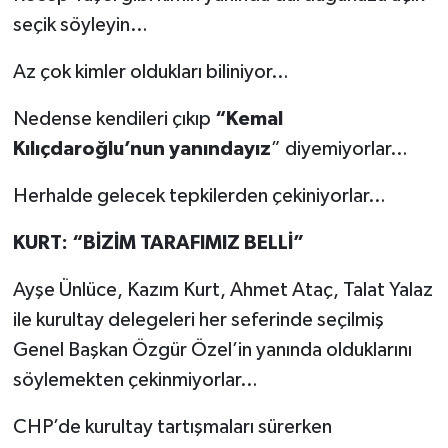
seçik söyleyin…
Az çok kimler oldukları biliniyor…
Nedense kendileri çıkıp
“Kemal
Kılıçdaroğlu’nun yanındayız
” diyemiyorlar…
Herhalde gelecek tepkilerden çekiniyorlar…
KURT: “BİZİM TARAFIMIZ BELLİ”
Ayşe Ünlüce, Kazım Kurt, Ahmet Ataç, Talat Yalaz
ile kurultay delegeleri her seferinde seçilmiş
Genel Başkan Özgür Özel’in yanında olduklarını
söylemekten çekinmiyorlar…
CHP’de kurultay tartışmaları sürerken