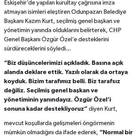
Eskişehir’de yapılan kurultay çağrısına imza
atmayan isimleri eleştiren Odunpazarı Belediye
Başkanı Kazım Kurt, seçilmiş genel başkan ve
yönetimin yanında olduklarını belirterek, CHP
Genel Başkanı Özgür Özel’e desteklerini
sürdüreceklerini söyledi…
“Biz düşüncelerimizi açıkladık. Basına açık
alanda deklare ettik. Yazılı olarak da ortaya
koyduk. Bizim tarafımız belli. Biz tarafsız
değiliz. Seçilmiş genel başkan ve
yönetiminin yanındayız. Özgür Özel’i
sonuna kadar destekliyoruz”
diyen Kurt,
mevcut koşullarda gelişmeleri öngörmenin
mümkün olmadığını da ifade ederek,
“Normal bir