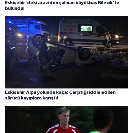
Eskişehir'deki araziden çalınan büyükbaş Bilecik'te
bulundu!
Eskişehir Alpu yolunda kaza: Çarptığı iddia edilen
sürücü kayıplara karıştı!