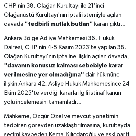
CHP'nin 38. Olağan Kurultayı ile 21'inci
Olağanüstü Kurultayı'nın iptali istemiyle açılan
davada
"tedbirli mutlak butlan"
kararı çıktı…
Ankara Bölge Adliye Mahkemesi 36. Hukuk
Dairesi, CHP'nin 4-5 Kasım 2023'te yapılan 38.
Olağan Kurultayı'nın iptaline ilişkin açılan davada,
"davanın konusuz kalması sebebiyle karar
verilmesine yer olmadığına"
dair hükmüne
ilişkin Ankara 42. Asliye Hukuk Mahkemesince 24
Ekim 2025'te verdiği kararla ilgili istinaf kanun
yolu incelemesini tamamladı…
Mahkeme, Özgür Özel ve mevcut yönetimin
tedbiren görevden uzaklaştırılmasına, kurultayda
seçimi kaybeden Kemal Kılıçdaroğlu ve eski parti