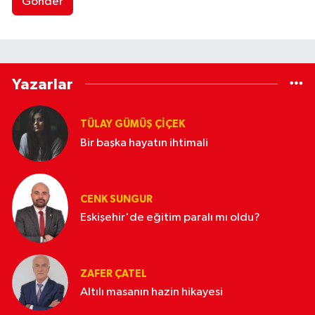
Gönder
Yazarlar
TÜLAY GÜMÜŞ ÇIÇEK
Bir başka hayatın ihtimali
CENK SUNGUR
Eskişehir'de eğitim paralı mı oldu?
ZAFER ÇATEL
Altılı masanın hazin hikayesi