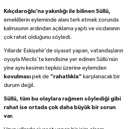
Kılıçdaroğlu’na yakınlığı ile bilinen Süllü,
emeklilerin eyleminde alanı terk etmek zorunda
kalmasının ardından açıklama yaptı ve vicdanının
çok rahat olduğunu söyledi.
Yıllardır Eskişehir’de siyaset yapan, vatandaşların
oyuyla Meclis’te kendisine yer edinen Süllü’nün
yine aynı kesimin tepkisi üzerine eylemden
kovulması
pek de
“rahatlıkla”
karşılanacak bir
durum değil.
Süllü, tüm bu olaylara rağmen söylediği gibi
rahat ise ortada çok daha büyük bir sorun
var.