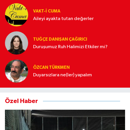
VAKT-I CUMA
Aileyi ayakta tutan değerler
TUĞÇE DANIŞAN ÇAĞIRICI
Duruşumuz Ruh Halimizi Etkiler mi?
ÖZCAN TÜRKMEN
Duyarsızlara ne(ler) yapalım
Özel Haber