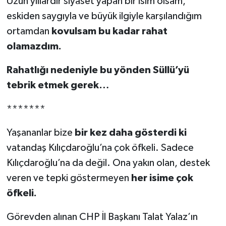
Uzun yıllardır siyaset yapan bir isim olsam,
eskiden saygıyla ve büyük ilgiyle karşılandığım
ortamdan
kovulsam bu kadar rahat
olamazdım.
Rahatlığı nedeniyle bu yönden Süllü’yü
tebrik etmek gerek…
*******
Yaşananlar bize
bir kez daha gösterdi ki
vatandaş Kılıçdaroğlu’na çok öfkeli. Sadece
Kılıçdaroğlu’na da değil. Ona yakın olan, destek
veren ve tepki göstermeyen
her isime çok
öfkeli.
Görevden alınan CHP İl Başkanı Talat Yalaz’ın