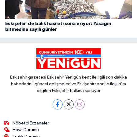
Eskişehir'de balık hasreti sona eriyor: Yasağın
bitmesine sayılı günler
Eskişehir gazetesi Eskişehir Yenigün kent ile ilgili son dakika
haberlerini, güncel gelişmeleri ve Eskişehirspor ile ilgili tüm
bilgileri Eskişehir halkına sunuyor
Nöbetçi Eczaneler
Hava Durumu
Trafik Durumu