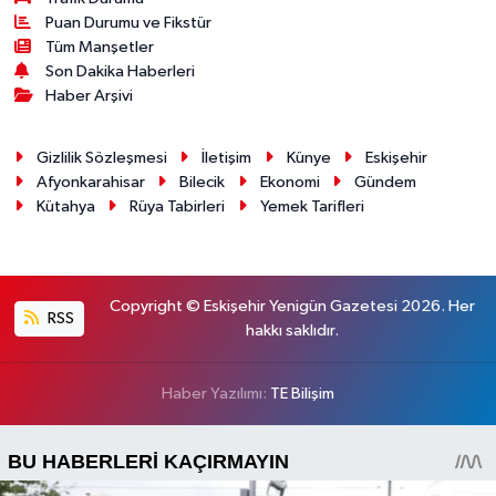
Puan Durumu ve Fikstür
Tüm Manşetler
Son Dakika Haberleri
Haber Arşivi
Gizlilik Sözleşmesi
İletişim
Künye
Eskişehir
Afyonkarahisar
Bilecik
Ekonomi
Gündem
Kütahya
Rüya Tabirleri
Yemek Tarifleri
Copyright © Eskişehir Yenigün Gazetesi 2026. Her
RSS
hakkı saklıdır.
Haber Yazılımı:
TE Bilişim