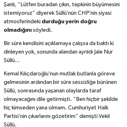
Şanlı, “Lütfen buradan çıkın, tepkinin büyümesini
istemiyoruz” diyerek Süllü’nün CHP’nin siyasi
atmosferindeki
durduğu yerin doğru
olmadığını
söyledi.
Bir süre kendisini açıklamaya çalışsa da baktı ki
dinleyen yok, sonunda alandan ayrıldı Jale Nur
Süllü…
Kemal Kılıçdaroğlu’nun mutlak butlanla göreve
gelmesinin ardından bir süre sessizliğe bürünen
Süllü, sonrasında yaşanan olaylarda taraf
olmayacağını dile getirmişti. “Ben hiçbir şekilde
hiç kimseden yana olmam. Cumhuriyet Halk
Partisi’nin çıkarlarını gözetirim” demişti Vekil
Süllü.