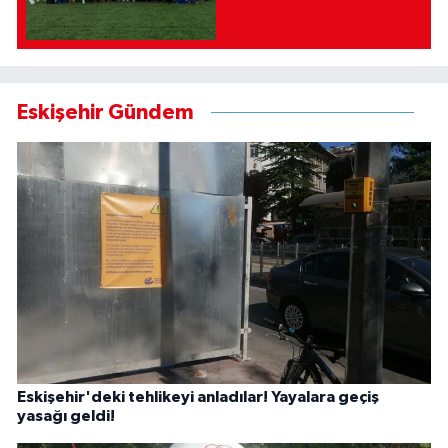
Eskişehir Gündem
Eskişehir'deki tehlikeyi anladılar! Yayalara geçiş
yasağı geldi!