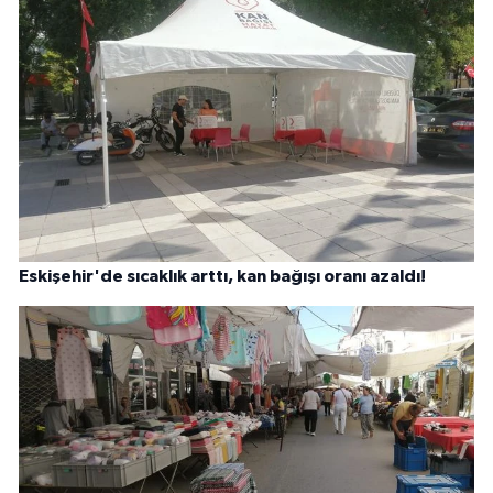
Eskişehir'de sıcaklık arttı, kan bağışı oranı azaldı!