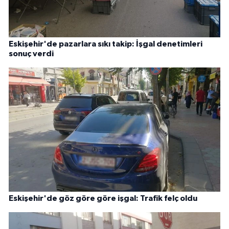
Eskişehir'de pazarlara sıkı takip: İşgal denetimleri
sonuç verdi
Eskişehir'de göz göre göre işgal: Trafik felç oldu