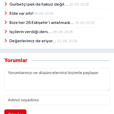
Gurbetçi pek de haksız değil…
30.06.2026
Elde var sıfır!
18.06.2026
Bize her 26 Eskişehir’i anlatmadı…
16.06.2026
İşçilerin verdiği ders…
06.06.2026
Değerlerimiz de eriyor…
02.06.2026
Yorumlar