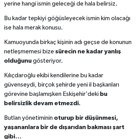
yerine hangi ismin geleceği de hala belirsiz.
Bu kadar tepkiyi göğüsleyecek ismin kim olacağı
ise hala merak konusu.
Kamuoyunda birkaç kişinin adı geçse de konunun
netleşmemesi bize
sürecin ne kadar yanlış
olduğunu
gösteriyor.
Kılıçdaroğlu ekibi kendilerine bu kadar
güvenseydi, birçok şehirde yeni il başkanları
görevine başlamışken Eskişehir'deki
bu
belirsizlik devam etmezdi.
Butlan yönetiminin
oturup bir düşünmesi,
yaşananlara bir de dışarıdan bakması şart
gibi…