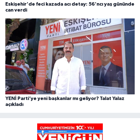
Eskişehir'de feci kazada acı detay: 56'ncı yaş gününde
can verdi
YENİ Parti’ye yeni başkanlar mı geliyor? Talat Yalaz
açıkladı