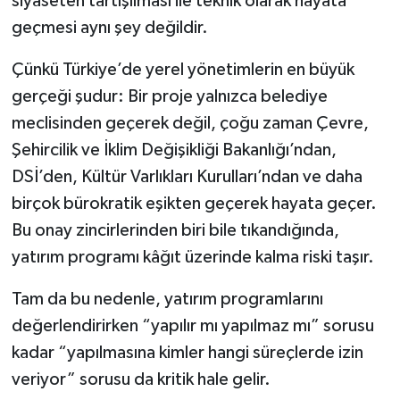
siyaseten tartışılması ile teknik olarak hayata
geçmesi aynı şey değildir.
Çünkü Türkiye’de yerel yönetimlerin en büyük
gerçeği şudur: Bir proje yalnızca belediye
meclisinden geçerek değil, çoğu zaman Çevre,
Şehircilik ve İklim Değişikliği Bakanlığı’ndan,
DSİ’den, Kültür Varlıkları Kurulları’ndan ve daha
birçok bürokratik eşikten geçerek hayata geçer.
Bu onay zincirlerinden biri bile tıkandığında,
yatırım programı kâğıt üzerinde kalma riski taşır.
Tam da bu nedenle, yatırım programlarını
değerlendirirken “yapılır mı yapılmaz mı” sorusu
kadar “yapılmasına kimler hangi süreçlerde izin
veriyor” sorusu da kritik hale gelir.