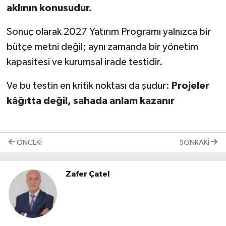
aklının konusudur.
Sonuç olarak 2027 Yatırım Programı yalnızca bir
bütçe metni değil; aynı zamanda bir yönetim
kapasitesi ve kurumsal irade testidir.
Ve bu testin en kritik noktası da şudur:
Projeler
kâğıtta değil, sahada anlam kazanır
ÖNCEKI
SONRAKI
Zafer Çatel