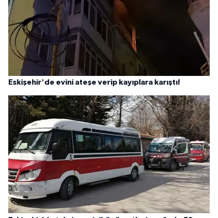
Eskişehir'de evini ateşe verip kayıplara karıştı!