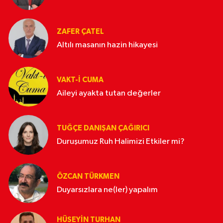
ZAFER ÇATEL
Altılı masanın hazin hikayesi
VAKT-I CUMA
Aileyi ayakta tutan değerler
TUĞÇE DANIŞAN ÇAĞIRICI
Duruşumuz Ruh Halimizi Etkiler mi?
ÖZCAN TÜRKMEN
Duyarsızlara ne(ler) yapalım
HÜSEYIN TURHAN