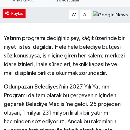
YAYINLANMA
GÜNCELLEME
Paylaş
-
+
A
A
Yatırım programı dediğiniz şey, kâğıt üzerinde bir
niyet listesi değildir. Hele hele belediye bütçesi
söz konusuysa, işin içine giren her kalem; merkezi
idare izinleri, ihale süreçleri, teknik kapasite ve
mali disiplinle birlikte okunmak zorundadır.
Odunpazarı Belediyesi’nin 2027 Yılı Yatırım
Programı da tam olarak bu çerçevenin içinden
geçerek Belediye Meclisi’ne geldi. 25 projeden
oluşan, 1 milyar 231 milyon liralık bir yatırım
hacminden söz ediyoruz. Ancak bu rakamların