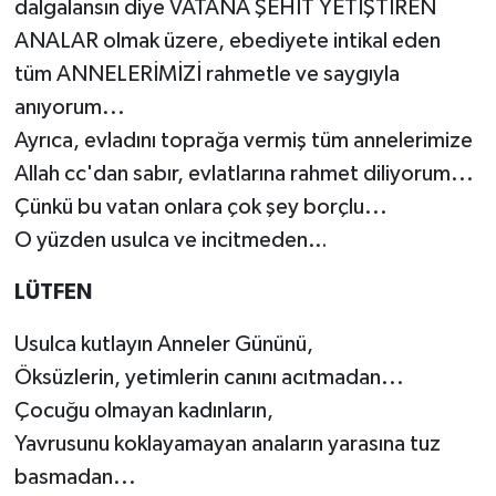
dalgalansın diye VATANA ŞEHİT YETİŞTİREN
ANALAR olmak üzere, ebediyete intikal eden
tüm ANNELERİMİZİ rahmetle ve saygıyla
anıyorum...
Ayrıca, evladını toprağa vermiş tüm annelerimize
Allah cc'dan sabır, evlatlarına rahmet diliyorum...
Çünkü bu vatan onlara çok şey borçlu...
O yüzden usulca ve incitmeden…
LÜTFEN
Usulca kutlayın Anneler Gününü,
Öksüzlerin, yetimlerin canını acıtmadan...
Çocuğu olmayan kadınların,
Yavrusunu koklayamayan anaların yarasına tuz
basmadan...