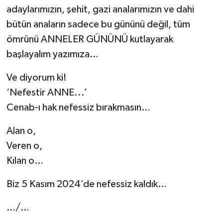
adaylarımızın, şehit, gazi analarımızın ve dahi
bütün anaların sadece bu gününü değil, tüm
ömrünü ANNELER GÜNÜNÜ kutlayarak
başlayalım yazımıza…
Ve diyorum ki!
‘Nefestir ANNE...’
Cenab-ı hak nefessiz bırakmasın…
Alan o,
Veren o,
Kılan o…
Biz 5 Kasım 2024’de nefessiz kaldık…
…/…