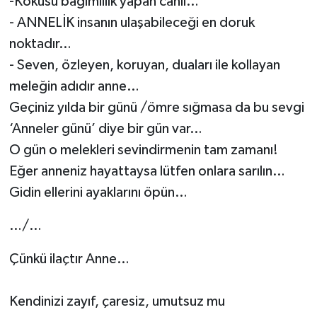
-Kokusu bağımlılık yapan canlı…
- ANNELİK insanın ulaşabileceği en doruk
noktadır…
- Seven, özleyen, koruyan, duaları ile kollayan
meleğin adıdır anne…
Geçiniz yılda bir günü /ömre sığmasa da bu sevgi
‘Anneler günü’ diye bir gün var…
O gün o melekleri sevindirmenin tam zamanı!
Eğer anneniz hayattaysa lütfen onlara sarılın…
Gidin ellerini ayaklarını öpün…
…/…
Çünkü ilaçtır Anne…
Kendinizi zayıf, çaresiz, umutsuz mu