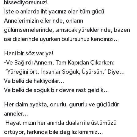
hissediyorsunuz!
İşte o anlarda ihtiyacınız olan tüm gücü
Annelerimizin ellerinde, onların
gülümsemelerinde, sımsıcak yüreklerinde, bazen
ise dizlerinde uyurken bulursunuz kendinizi…
Hani bir söz var ya!
-Ve Bağırdı Annem, Tam Kapıdan Çıkarken:
‘Yüreğini ört. İnsanlar Soğuk, Üşürsün.’ Diye…
Ve belki de haklıydılar…
Ve belki de soğuk bir devre rast geldik…
Her daim ayakta, onurlu, gururlu ve güçlüdür
anneler…
Hayatımızın her anında duaları ile üstümüzü
örtüyor, farkında bile değiliz kimimiz…