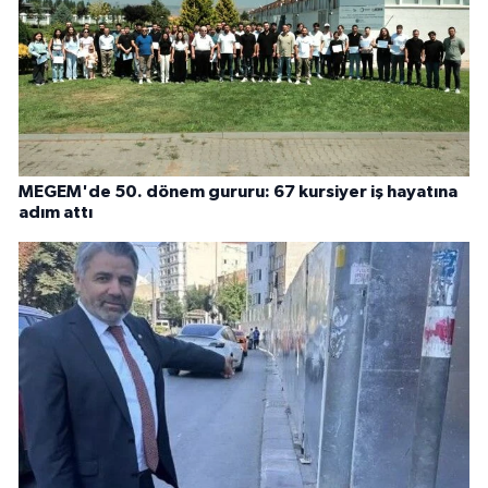
MEGEM'de 50. dönem gururu: 67 kursiyer iş hayatına
adım attı