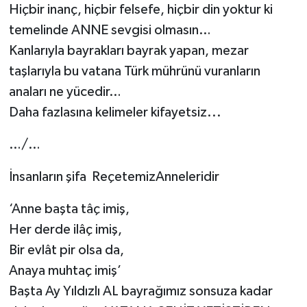
Hiçbir inanç, hiçbir felsefe, hiçbir din yoktur ki
temelinde ANNE sevgisi olmasın…
Kanlarıyla bayrakları bayrak yapan, mezar
taşlarıyla bu vatana Türk mührünü vuranların
anaları ne yücedir…
Daha fazlasına kelimeler kifayetsiz...
…/…
İnsanların şifa ReçetemizAnneleridir
‘Anne başta tâç imiş,
Her derde ilâç imiş,
Bir evlât pir olsa da,
Anaya muhtaç imiş’
Başta Ay Yıldızlı AL bayrağımız sonsuza kadar