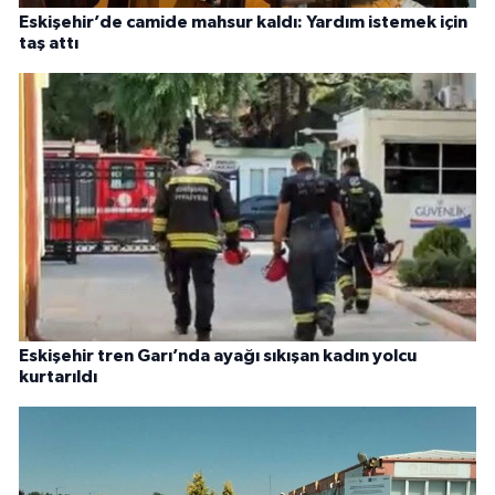
Eskişehir’de camide mahsur kaldı: Yardım istemek için
taş attı
Eskişehir tren Garı’nda ayağı sıkışan kadın yolcu
kurtarıldı