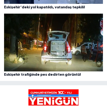
Eskişehir'deki yol kapatıldı, vatandaş tepkili!
Eskişehir trafiğinde pes dedirten görüntü!