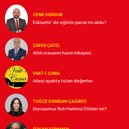
CENK SUNGUR
Eskişehir'de eğitim paralı mı oldu?
ZAFER ÇATEL
Altılı masanın hazin hikayesi
VAKT-I CUMA
Aileyi ayakta tutan değerler
TUĞÇE DANIŞAN ÇAĞIRICI
Duruşumuz Ruh Halimizi Etkiler mi?