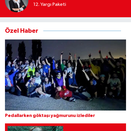
12. Yargı Paketi
Özel Haber
Pedallarken göktaşı yağmurunu izlediler