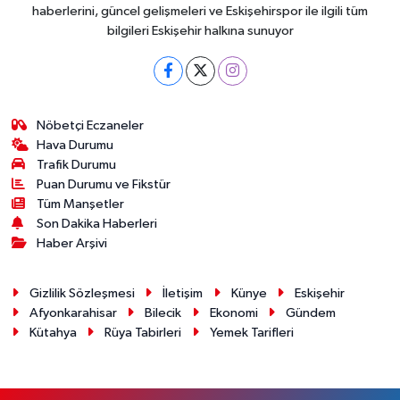
haberlerini, güncel gelişmeleri ve Eskişehirspor ile ilgili tüm
bilgileri Eskişehir halkına sunuyor
Nöbetçi Eczaneler
Hava Durumu
Trafik Durumu
Puan Durumu ve Fikstür
Tüm Manşetler
Son Dakika Haberleri
Haber Arşivi
Gizlilik Sözleşmesi
İletişim
Künye
Eskişehir
Afyonkarahisar
Bilecik
Ekonomi
Gündem
Kütahya
Rüya Tabirleri
Yemek Tarifleri