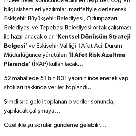
İncelemeler sonucunda edinilen tespitler, coğrafi
bilgi sistemleri yazılımları marifetiyle derlenerek
Eskişehir Büyükşehir Belediyesi, Odunpazarı
Belediyesi ve Tepebaşı Belediyesi ortak çalışması
ile hazırlanacak olan ‘
Kentsel Dönüşüm Strateji
Belgesi’
ve Eskişehir Valiliği İl Afet Acil Durum
Müdürlüğünce yürütülen
‘İl Afet Risk Azaltma
Planında’
(İRAP) kullanılacak…
52 mahallede 51 bin 801 yapının incelenerek yapı
stokları hakkında veriler toplandı…
Şimdi sıra geldi toplanan o veriler sonunda,
yapılacak çalışmaya...
Özellikle şu sorular gündeme gelebilir...