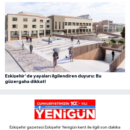
Eskişehir'de yayaları ilgilendiren duyuru: Bu
güzergaha dikkat!
Eskişehir gazetesi Eskişehir Yenigün kent ile ilgili son dakika