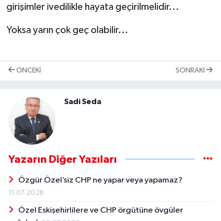
girişimler ivedilikle hayata geçirilmelidir...
Yoksa yarın çok geç olabilir...
ÖNCEKI
SONRAKI
Sadi Seda
Yazarın Diğer Yazıları
Özgür Özel’siz CHP ne yapar veya yapamaz?
11.07.2026
Özel Eskişehirlilere ve CHP örgütüne övgüler