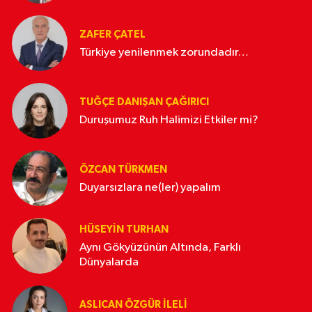
ZAFER ÇATEL
Türkiye yenilenmek zorundadır…
TUĞÇE DANIŞAN ÇAĞIRICI
Duruşumuz Ruh Halimizi Etkiler mi?
ÖZCAN TÜRKMEN
Duyarsızlara ne(ler) yapalım
HÜSEYIN TURHAN
Aynı Gökyüzünün Altında, Farklı
Dünyalarda
ASLICAN ÖZGÜR İLELI