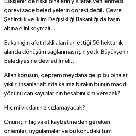
Eskişehir’de riskli binaların yıkılarak yenilenmesi
görevi sade belediyelerin görevi değil. Çevre
Şehircilik ve İklim Değişikliği Bakanlığı da taşın
altına elini koymalı…
Bakanlığın afet riskli alan ilan ettiği 56 hektarlık
alanda dönüşüm sağlanması için yetki Büyükşehir
Belediyesine devredilmeli…
Allah korusun, deprem meydana gelip bu binalar
yıkılır, insanlar altında kalırsa bırakın bunun maddi
yönünü can kayıplarının hesabını kim verecek?
Hiç mi vicdanınız sızlamayacak?
Onun için hiç vakit kaybetmeden gereken
önlemler, uygulamalar ve bu konudaki tüm