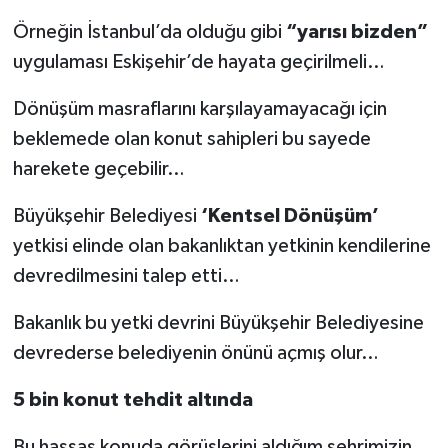
Örneğin İstanbul’da olduğu gibi
“yarısı bizden”
uygulaması Eskişehir’de hayata geçirilmeli…
Dönüşüm masraflarını karşılayamayacağı için
beklemede olan konut sahipleri bu sayede
harekete geçebilir…
Büyükşehir Belediyesi
‘Kentsel Dönüşüm’
yetkisi elinde olan bakanlıktan yetkinin kendilerine
devredilmesini talep etti…
Bakanlık bu yetki devrini Büyükşehir Belediyesine
devrederse belediyenin önünü açmış olur…
5 bin konut tehdit altında
Bu hassas konuda görüşlerini aldığım şehrimizin