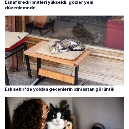
Esnaf kredi limitleri yükseldi, gözler yeni
düzenlemede
Eskişehir'de yoldan geçenlerin içini ısıtan görüntü!