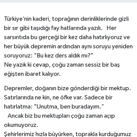
Türkiye’nin kaderi, toprağının derinliklerinde gizli
bir sır gibi taşıdığı fay hatlarında yazılı. Her
sarsıntıda bu gerçeği bir kez daha hatırlıyoruz ve
her büyük depremin ardından aynı soruyu yeniden
soruyoruz: "Bu kez ders aldık mı?"
Ne yazık ki cevap, çoğu zaman sessiz bir baş
eğişten ibaret kalıyor.
Depremler, doğanın bize gönderdiği bir mektup.
Satırlarında ne kin, ne öfke var. Sadece bir
hatırlatma: "Unutma, ben buradayım.”
Ancak biz bu mektupları çoğu zaman açıp
okumuyoruz.
Şehirlerimiz hızla büyürken, toprakla kurduğumuz