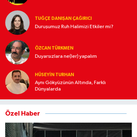
TUĞÇE DANIŞAN ÇAĞIRICI
Duruşumuz Ruh Halimizi Etkiler mi?
ÖZCAN TÜRKMEN
Duyarsızlara ne(ler) yapalım
HÜSEYIN TURHAN
Aynı Gökyüzünün Altında, Farklı
Dünyalarda
Özel Haber