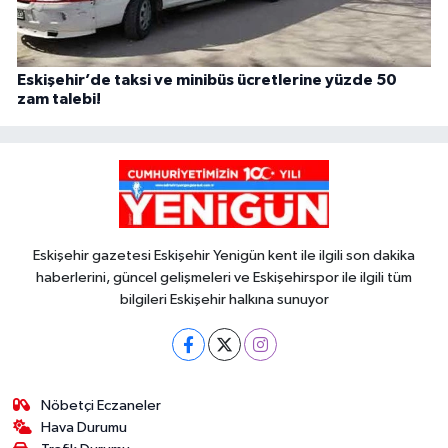
Eskişehir’de taksi ve minibüs ücretlerine yüzde 50
zam talebi!
Eskişehir gazetesi Eskişehir Yenigün kent ile ilgili son dakika
haberlerini, güncel gelişmeleri ve Eskişehirspor ile ilgili tüm
bilgileri Eskişehir halkına sunuyor
Nöbetçi Eczaneler
Hava Durumu