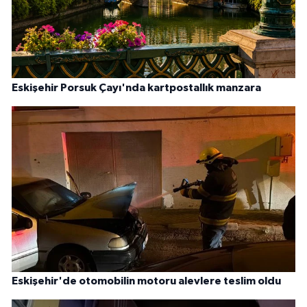
Eskişehir Porsuk Çayı'nda kartpostallık manzara
Eskişehir'de otomobilin motoru alevlere teslim oldu