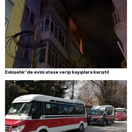
Eskişehir'de evini ateşe verip kayıplara karıştı!