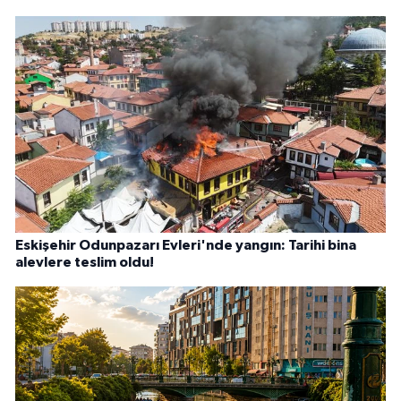
Eskişehir Odunpazarı Evleri'nde yangın: Tarihi bina
alevlere teslim oldu!