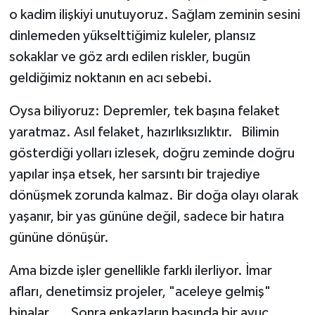
o kadim ilişkiyi unutuyoruz. Sağlam zeminin sesini
dinlemeden yükselttiğimiz kuleler, plansız
sokaklar ve göz ardı edilen riskler, bugün
geldiğimiz noktanın en acı sebebi.
Oysa biliyoruz: Depremler, tek başına felaket
yaratmaz. Asıl felaket, hazırlıksızlıktır. Bilimin
gösterdiği yolları izlesek, doğru zeminde doğru
yapılar inşa etsek, her sarsıntı bir trajediye
dönüşmek zorunda kalmaz. Bir doğa olayı olarak
yaşanır, bir yas gününe değil, sadece bir hatıra
gününe dönüşür.
Ama bizde işler genellikle farklı ilerliyor. İmar
afları, denetimsiz projeler, "aceleye gelmiş"
binalar... Sonra enkazların başında bir avuç