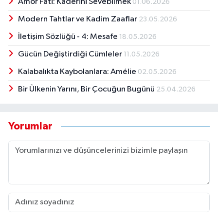
Amor Fati: Kaderini Sevebilmek
01.06.2026
Modern Tahtlar ve Kadim Zaaflar
23.05.2026
İletişim Sözlüğü - 4: Mesafe
18.05.2026
Gücün Değiştirdiği Cümleler
11.05.2026
Kalabalıkta Kaybolanlara: Amélie
02.05.2026
Bir Ülkenin Yarını, Bir Çocuğun Bugünü
25.04.2026
Yorumlar