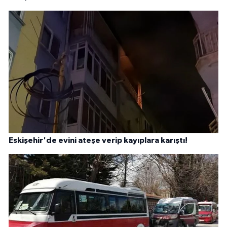
Eskişehir'de evini ateşe verip kayıplara karıştı!