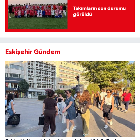
Takımların son durumu
görüldü
Eskişehir Gündem