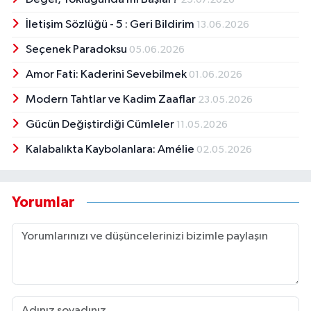
İletişim Sözlüğü - 5 : Geri Bildirim
13.06.2026
Seçenek Paradoksu
05.06.2026
Amor Fati: Kaderini Sevebilmek
01.06.2026
Modern Tahtlar ve Kadim Zaaflar
23.05.2026
Gücün Değiştirdiği Cümleler
11.05.2026
Kalabalıkta Kaybolanlara: Amélie
02.05.2026
Yorumlar