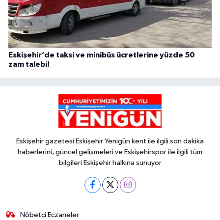
Eskişehir’de taksi ve minibüs ücretlerine yüzde 50
zam talebi!
Eskişehir gazetesi Eskişehir Yenigün kent ile ilgili son dakika
haberlerini, güncel gelişmeleri ve Eskişehirspor ile ilgili tüm
bilgileri Eskişehir halkına sunuyor
Nöbetçi Eczaneler