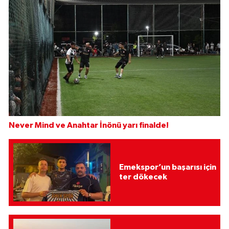
Never Mind ve Anahtar İnönü yarı finalde!
Emekspor’un başarısı için
ter dökecek