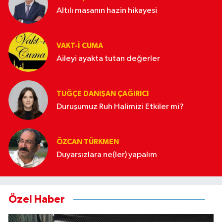
Altılı masanın hazin hikayesi
VAKT-I CUMA
Aileyi ayakta tutan değerler
TUĞÇE DANIŞAN ÇAĞIRICI
Duruşumuz Ruh Halimizi Etkiler mi?
ÖZCAN TÜRKMEN
Duyarsızlara ne(ler) yapalım
Özel Haber