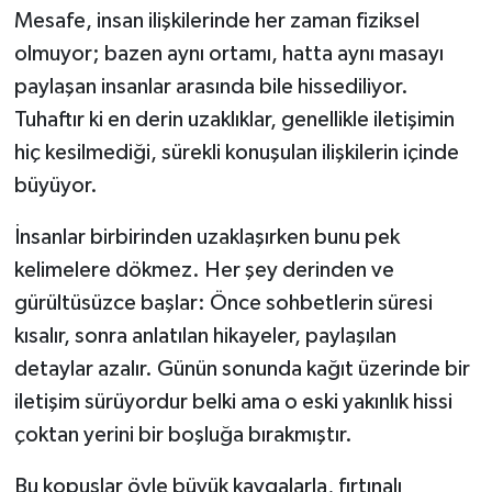
Mesafe, insan ilişkilerinde her zaman fiziksel
olmuyor; bazen aynı ortamı, hatta aynı masayı
paylaşan insanlar arasında bile hissediliyor.
Tuhaftır ki en derin uzaklıklar, genellikle iletişimin
hiç kesilmediği, sürekli konuşulan ilişkilerin içinde
büyüyor.
İnsanlar birbirinden uzaklaşırken bunu pek
kelimelere dökmez. Her şey derinden ve
gürültüsüzce başlar: Önce sohbetlerin süresi
kısalır, sonra anlatılan hikayeler, paylaşılan
detaylar azalır. Günün sonunda kağıt üzerinde bir
iletişim sürüyordur belki ama o eski yakınlık hissi
çoktan yerini bir boşluğa bırakmıştır.
Bu kopuşlar öyle büyük kavgalarla, fırtınalı