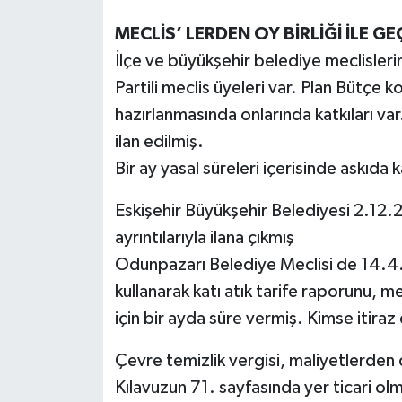
MECLİS’ LERDEN OY BİRLİĞİ İLE GE
İlçe ve büyükşehir belediye meclisleri
Partili meclis üyeleri var. Plan Bütçe k
hazırlanmasında onlarında katkıları var. 
ilan edilmiş.
Bir ay yasal süreleri içerisinde askıda k
Eskişehir Büyükşehir Belediyesi 2.12.
ayrıntılarıyla ilana çıkmış
Odunpazarı Belediye Meclisi de 14.4.
kullanarak katı atık tarife raporunu, me
için bir ayda süre vermiş. Kimse itira
Çevre temizlik vergisi, maliyetlerde
Kılavuzun 71. sayfasında yer ticari olm