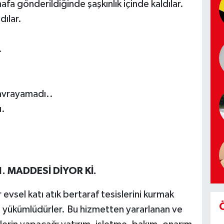
fa gönderildiğinde şaşkınlık içinde kaldılar.
dılar.
.
avrayamadı..
u.
. MADDESİ DİYOR Kİ.
evsel katı atık bertaraf tesislerini kurmak
e yükümlüdürler. Bu hizmetten yararlanan ve