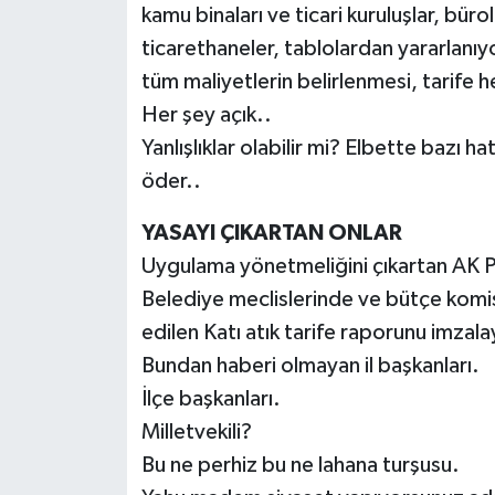
kamu binaları ve ticari kuruluşlar, bürol
ticarethaneler, tablolardan yararlanıy
tüm maliyetlerin belirlenmesi, tarife 
Her şey açık..
Yanlışlıklar olabilir mi? Elbette bazı h
öder..
YASAYI ÇIKARTAN ONLAR
Uygulama yönetmeliğini çıkartan AK P
Belediye meclislerinde ve bütçe komisy
edilen Katı atık tarife raporunu imzalay
Bundan haberi olmayan il başkanları.
İlçe başkanları.
Milletvekili?
Bu ne perhiz bu ne lahana turşusu.