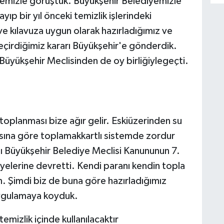
yemizle görüştük. Büyükşehir Belediyemizle
ıp bir yıl önceki temizlik işlerindeki
e kılavuza uygun olarak hazırladığımız ve
geçirdiğimiz kararı Büyükşehir'e gönderdik.
üyükşehir Meclisinden de oy birliğiylegeçti.
 toplanması bize ağır gelir. Eskiüzerinden su
asına göre toplamakkartlı sistemde zordur
lı Büyükşehir Belediye Meclisi Kanununun 7.
yelerine devretti. Kendi paranı kendin topla
 Şimdi biz de buna göre hazırladığımız
 uygulamaya koyduk.
temizlik içinde kullanılacaktır