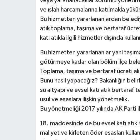
veya yararlanacaklar sorumlu yönetiml
ve ıslah harcamalarına katılmakla yükü
Bu hizmetten yararlananlardan belediy
atık toplama, taşıma ve bertaraf ücreti 
katı atıkla ilgili hizmetler dışında kul
Bu hizmetten yararlananlar yani taşıma
götürmeye kadar olan bölüm ilçe bele
Toplama, taşıma ve bertaraf ücreti alınır
Bunu nasıl yapacağız? Bakanlığın belirl
su altyapı ve evsel katı atık bertaraf t
usul ve esaslara ilişkin yönetmelik.
Bu yönetmeliği 2017 yılında AK Parti ik
18. maddesinde de bu evsel katı atık 
maliyet ve kirleten öder esasları kulla