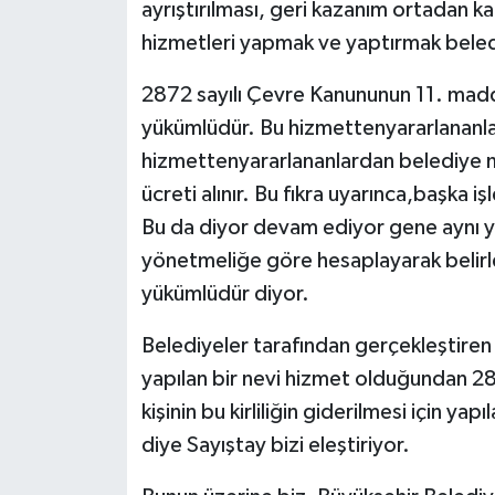
ayrıştırılması, geri kazanım ortadan kal
hizmetleri yapmak ve yaptırmak belediy
2872 sayılı Çevre Kanununun 11. madde
yükümlüdür. Bu hizmettenyararlananla
hizmettenyararlananlardan belediye m
ücreti alınır. Bu fıkra uyarınca,başka i
Bu da diyor devam ediyor gene aynı y
yönetmeliğe göre hesaplayarak belirl
yükümlüdür diyor.
Belediyeler tarafından gerçekleştiren ev
yapılan bir nevi hizmet olduğundan 287
kişinin bu kirliliğin giderilmesi için y
diye Sayıştay bizi eleştiriyor.