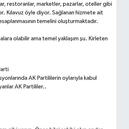
ar, restoranlar, marketler, pazarlar, oteller gibi
or. Kılavuz öyle diyor. Sağlanan hizmete ait
hesaplanmasının temelini oluşturmaktadır.
atalara olabilir ama temel yaklaşım şu. Kirleten
arti
onlarında AK Partililerin oylarıyla kabul
anlar AK Partililer..