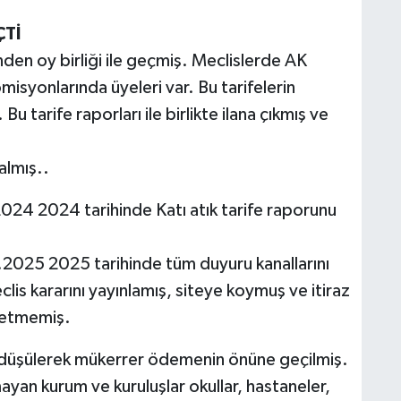
ÇTİ
nden oy birliği ile geçmiş. Meclislerde AK
omisyonlarında üyeleri var. Bu tarifelerin
Bu tarife raporları ile birlikte ilana çıkmış ve
almış..
2024 2024 tarihinde Katı atık tarife raporunu
2025 2025 tarihinde tüm duyuru kanallarını
clis kararını yayınlamış, siteye koymuş ve itiraz
z etmemiş.
n düşülerek mükerrer ödemenin önüne geçilmiş.
ayan kurum ve kuruluşlar okullar, hastaneler,