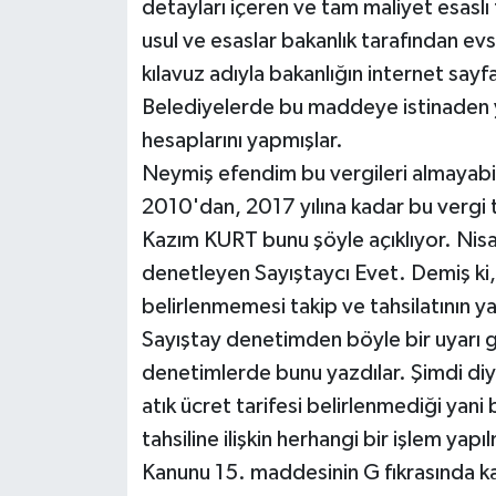
detayları içeren ve tam maliyet esaslı
usul ve esaslar bakanlık tarafından evse
kılavuz adıyla bakanlığın internet say
Belediyelerde bu maddeye istinaden y
hesaplarını yapmışlar.
Neymiş efendim bu vergileri almayabili
2010'dan, 2017 yılına kadar bu vergi 
Kazım KURT bunu şöyle açıklıyor. Nis
denetleyen Sayıştaycı Evet. Demiş ki, "
belirlenmemesi takip ve tahsilatının 
Sayıştay denetimden böyle bir uyarı g
denetimlerde bunu yazdılar. Şimdi diyo
atık ücret tarifesi belirlenmediği yani
tahsiline ilişkin herhangi bir işlem ya
Kanunu 15. maddesinin G fıkrasında kat