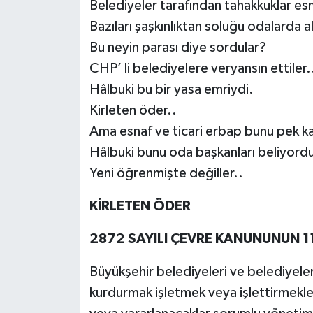
Belediyeler tarafından tahakkuklar esna
Bazıları şaşkınlıktan soluğu odalarda al
Bu neyin parası diye sordular?
CHP’ li belediyelere veryansın ettiler.
Hâlbuki bu bir yasa emriydi.
Kirleten öder..
Ama esnaf ve ticari erbap bunu pek k
Hâlbuki bunu oda başkanları beliyord
Yeni öğrenmişte değiller..
KİRLETEN ÖDER
2872 SAYILI ÇEVRE KANUNUNUN 11
Büyükşehir belediyeleri ve belediyeler 
kurdurmak işletmek veya işlettirmekl