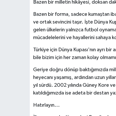
Bazen bir milletin hikâyesi, doksan dak
Bazen bir forma, sadece kumaştan iba
ve ortak sevincini taşır. İşte Dünya K
gelen ülkelerin yalnızca futbol oynama
mücadelelerini ve hayallerini sahaya 
Türkiye için Dünya Kupası'nın ayrı bir
bile bizim için her zaman kolay olmamış
Geriye doğru dönüp baktığımızda mill
heyecanı yaşamış, ardından uzun yıllar
yıl sürdü. 2002 yılında Güney Kore v
katıldığımızda ise adeta bir destan yaz
Hatırlayın...