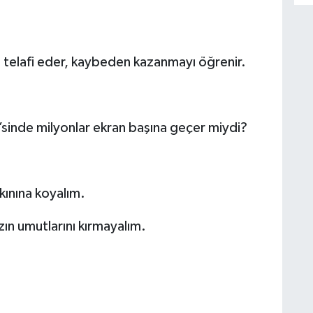
 telafi eder, kaybeden kazanmayı öğrenir.
sinde milyonlar ekran başına geçer miydi?
 kınına koyalım.
ın umutlarını kırmayalım.