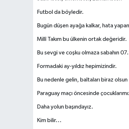
Futbol da böyledir.
Bugün düşen ayağa kalkar, hata yapan
Millî Takım bu ülkenin ortak değeridir.
Bu sevgi ve coşku olmaza sabahın 07.’
Formadaki ay-yıldız hepimizindir.
Bu nedenle gelin, baltaları biraz olsun
Paraguay maçı öncesinde çocuklarımız
Daha yolun başındayız.
Kim bilir...