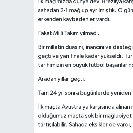
İlk maçımızda dünya devi Brezilya kar
sahadan 2-1 mağlup ayrılmıştık. O gü
erkenden kaybedenler vardı.
Fakat Millî Takım yılmadı.
Bir milletin duasını, inancını ve desteğ
geçti ve yarı finale kadar yükseldi. 
tarihimizin en büyük futbol başarıların
Aradan yıllar geçti.
Tam 24 yıl sonra bugünlerde yeniden 
İlk maçta Avustralya karşısında alınan
olduğumuz maçta şok bir mağlubiyet al
tartışılabilir. Sahada eksikler de vardı,