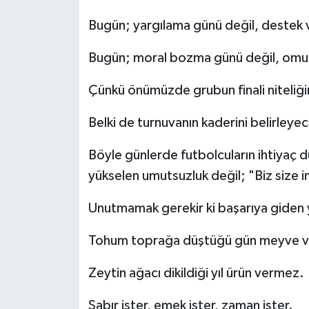
Bugün; yargılama günü değil, destek
Bugün; moral bozma günü değil, omu
Çünkü önümüzde grubun finali niteliğ
Belki de turnuvanın kaderini belirleye
Böyle günlerde futbolcuların ihtiyaç 
yükselen umutsuzluk değil; "Biz size i
Unutmamak gerekir ki başarıya giden y
Tohum toprağa düştüğü gün meyve 
Zeytin ağacı dikildiği yıl ürün vermez.
Sabır ister, emek ister, zaman ister.