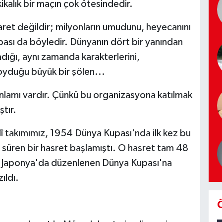
ikalık bir maçın çok ötesindedir.
ret değildir; milyonların umudunu, heyecanını
upası da böyledir. Dünyanın dört bir yanından
dığı, aynı zamanda karakterlerini,
koyduğu büyük bir şölen...
 anlamı vardır. Çünkü bu organizasyona katılmak
tır.
î takımımız, 1954 Dünya Kupası'nda ilk kez bu
 süren bir hasret başlamıştı. O hasret tam 48
e Japonya'da düzenlenen Dünya Kupası'na
ıldı.