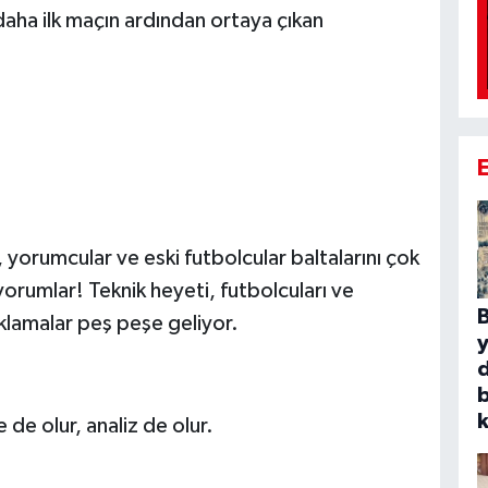
aha ilk maçın ardından ortaya çıkan
yorumcular ve eski futbolcular baltalarını çok
orumlar! Teknik heyeti, futbolcuları ve
B
klamalar peş peşe geliyor.
b
k
e olur, analiz de olur.