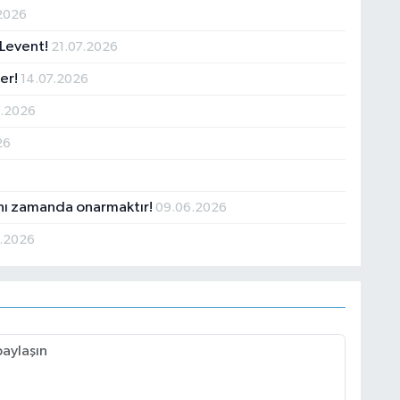
2026
 Levent!
21.07.2026
ler!
14.07.2026
7.2026
26
nı zamanda onarmaktır!
09.06.2026
.2026