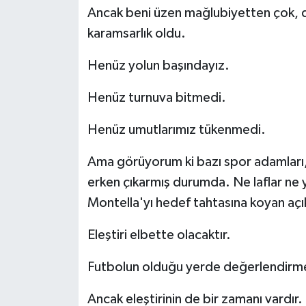
Ancak beni üzen mağlubiyetten çok, d
karamsarlık oldu.
Henüz yolun başındayız.
Henüz turnuva bitmedi.
Henüz umutlarımız tükenmedi.
Ama görüyorum ki bazı spor adamları, 
erken çıkarmış durumda. Ne laflar ne y
Montella'yı hedef tahtasına koyan açı
Eleştiri elbette olacaktır.
Futbolun olduğu yerde değerlendirme d
Ancak eleştirinin de bir zamanı vardır.