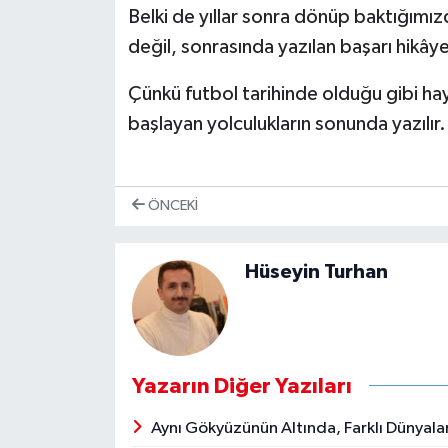
Belki de yıllar sonra dönüp baktığımız
değil, sonrasında yazılan başarı hikây
Çünkü futbol tarihinde olduğu gibi ha
başlayan yolculukların sonunda yazılır.
ÖNCEKI
Hüseyin Turhan
Yazarın Diğer Yazıları
Aynı Gökyüzünün Altında, Farklı Dünyal