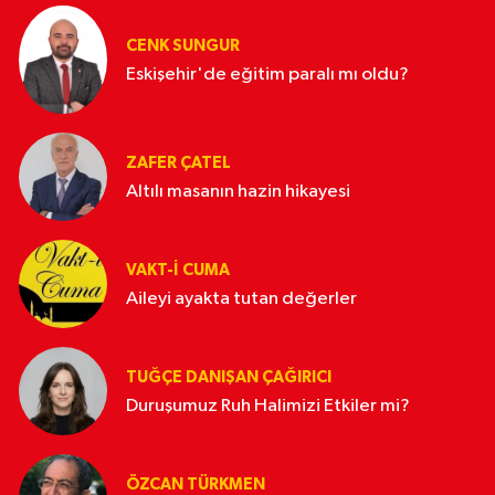
CENK SUNGUR
Eskişehir'de eğitim paralı mı oldu?
ZAFER ÇATEL
Altılı masanın hazin hikayesi
VAKT-I CUMA
Aileyi ayakta tutan değerler
TUĞÇE DANIŞAN ÇAĞIRICI
Duruşumuz Ruh Halimizi Etkiler mi?
ÖZCAN TÜRKMEN