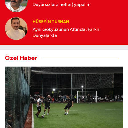
Duyarsızlara ne(ler) yapalım
HÜSEYIN TURHAN
Aynı Gökyüzünün Altında, Farklı
Dünyalarda
Özel Haber