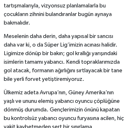
tartışmalarıyla, vizyonsuz planlamalarla bu
çocukların zihnini bulandıranlar bugün aynaya
bakmalıdır.
Meselenin daha derin, daha yapısal bir sancısı
daha var ki, o da Süper Lig’imizin acınası halidir.
Ligimize dönüp bir bakın; gol krallığı yarışındaki
isimlerin tamamı yabancı. Kendi topraklarımızda
gol atacak, formanın ağırlığını sırtlayacak bir tane
bile yerli forvet yetiştiremiyoruz.
Ülkemiz adeta Avrupa’nın, Güney Amerika’nın
yaşlı ve ununu elemiş yabancı oyuncu çöplüğüne
dönmüş durumda. Gençlerimizin önünü kapatan
bu kontrolsüz yabancı oyuncu furyasına acilen, hiç
vakit kaybetmeden sert bir sınırlama