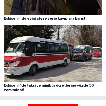
Eskişehir'de evini ateşe verip kayıplara karıştı!
Eskişehir’de taksi ve minibüs ücretlerine yüzde 50
zam talebi!