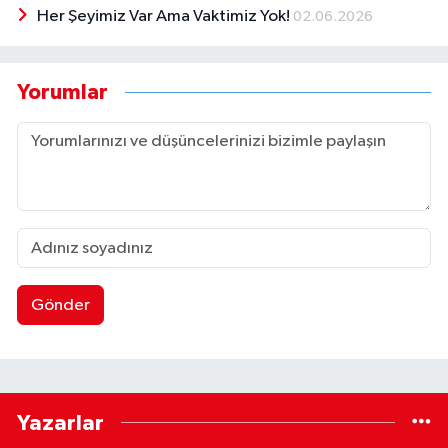
Her Şeyimiz Var Ama Vaktimiz Yok!
02.06.2026
Yorumlar
Gönder
Yazarlar