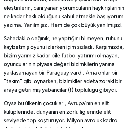
eleştirilerin, canı yanan yorumcuların haykırışlarının
ne kadar haklı olduğunu kabul etmekle başlıyorum
yazıma. Yanılmışız. Hem de çok büyük yanılmışız!
Sahadaki o dağınık, ne yaptığını bilmeyen, ruhunu
kaybetmiş oyunu izlerken içim sızladı. Karşımızda,
bizim yarımız kadar bile futbol yatırımı olmayan,
oyuncularının piyasa değeri bizimkilerin yanına
yaklaşamayan bir Paraguay vardı. Ama onlar bir
"takım" gibi oynarken, bizimkiler adeta zoraki bir
araya getirilmiş yabancılar (!) topluluğu gibiydi.
Oysa bu ülkenin çocukları, Avrupa’nın en elit
kulüplerinde, dünyanın en zorlu liglerinde elit
seviyede top koşturuyor. Milyon avroluk kadro