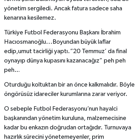
yönetim sergiledi. Ancak fatura sadece saha
kenarına kesilemez.
Türkiye Futbol Federasyonu Başkanı İbrahim
Hacıosmanoğlu...Boyundan büyük laflar
edip,umut tacirliği yaptı.“20 Temmuz’ da final
oynayıp dünya kupasını kazanacağız” peh peh
peh…
Oturduğu koltuktan bir an önce kalkmalıdır. Böyle
öngörüsüz idareciler kurumlarına zarar veriyor.
O sebeple Futbol Federasyonu’nun hayalci
başkanından yönetim kuruluna, malzemecisine
kadar bu enkazın doğrudan ortağıdır. Turnuvaya
hazırlık sürecini yönetemeyenler, prim