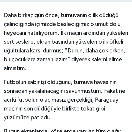
Daha birkaç gün önce, turnuvanın o ilk düdüğü
çalındığında içimizde beslediğimiz o umut dolu
heyecanı hatırlıyorum. İlk maçın ardından yükselen
sert seslere, ekran başından yükselen o ilk öfkeli
uğultulara karşı durmuş; "Durun, daha çok erken,
bu çocuklara zaman lazım" diyerek kalemi elime
almıştım.
Futbolun sabır işi olduğunu, turnuva havasının
sonradan yakalanacağını savunmuştum. Fakat ne
acı ki futbolun o acımasız gerçekliği, Paraguay
maçının son düdüğüyle birlikte tokat gibi
yüzümüze patladı.
Bugün ekranlarda, köşelerde yapılan tüm o ağır