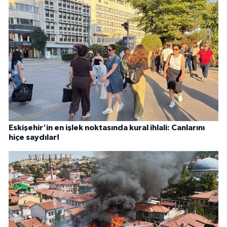
Eskişehir'in en işlek noktasında kural ihlali: Canlarını
hiçe saydılar!