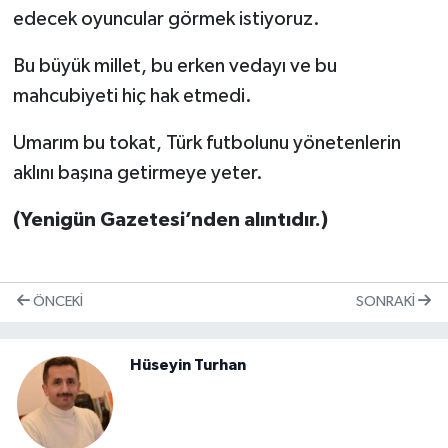
edecek oyuncular görmek istiyoruz.
Bu büyük millet, bu erken vedayı ve bu
mahcubiyeti hiç hak etmedi.
Umarım bu tokat, Türk futbolunu yönetenlerin
aklını başına getirmeye yeter.
(Yenigün Gazetesi’nden alıntıdır.)
ÖNCEKI
SONRAKI
Hüseyin Turhan