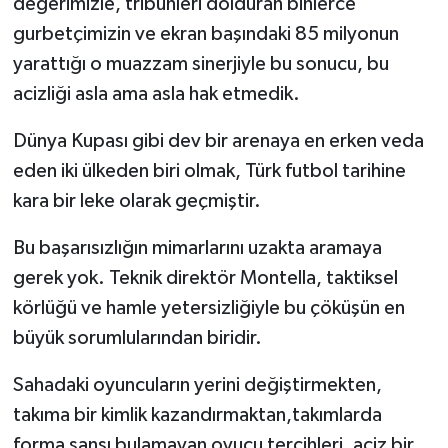
değerimizle, tribünleri dolduran binlerce
gurbetçimizin ve ekran başındaki 85 milyonun
yarattığı o muazzam sinerjiyle bu sonucu, bu
acizliği asla ama asla hak etmedik.
Dünya Kupası gibi dev bir arenaya en erken veda
eden iki ülkeden biri olmak, Türk futbol tarihine
kara bir leke olarak geçmiştir.
Bu başarısızlığın mimarlarını uzakta aramaya
gerek yok. Teknik direktör Montella, taktiksel
körlüğü ve hamle yetersizliğiyle bu çöküşün en
büyük sorumlularından biridir.
Sahadaki oyuncuların yerini değiştirmekten,
takıma bir kimlik kazandırmaktan,takımlarda
forma şansı bulamayan oyucu tercihleri, aciz bir