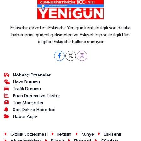
Eskişehir gazetesi Eskişehir Yenigün kent ile ilgili son dakika
haberlerini, güncel gelişmeleri ve Eskişehirspor ile ilgili tüm
bilgileri Eskişehir halkına sunuyor
Nöbetçi Eczaneler
Hava Durumu
Trafik Durumu
Puan Durumu ve Fikstür
Tüm Manşetler
Son Dakika Haberleri
Haber Arşivi
Gizlilik Sözleşmesi
İletişim
Künye
Eskişehir