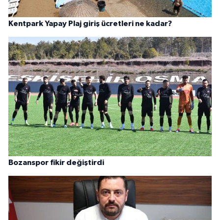
Kentpark Yapay Plaj giriş ücretleri ne kadar?
Bozanspor fikir değiştirdi