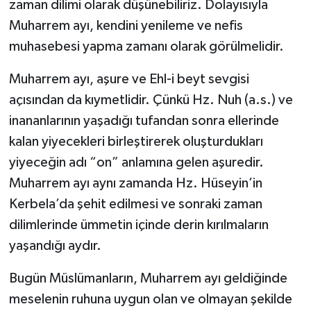
zaman dilimi olarak düşünebiliriz. Dolayısıyla
Muharrem ayı, kendini yenileme ve nefis
muhasebesi yapma zamanı olarak görülmelidir.
Muharrem ayı, aşure ve Ehl-i beyt sevgisi
açısından da kıymetlidir. Çünkü Hz. Nuh (a.s.) ve
inananlarının yaşadığı tufandan sonra ellerinde
kalan yiyecekleri birleştirerek oluşturdukları
yiyeceğin adı “on” anlamına gelen aşuredir.
Muharrem ayı aynı zamanda Hz. Hüseyin’in
Kerbela’da şehit edilmesi ve sonraki zaman
dilimlerinde ümmetin içinde derin kırılmaların
yaşandığı aydır.
Bugün Müslümanların, Muharrem ayı geldiğinde
meselenin ruhuna uygun olan ve olmayan şekilde