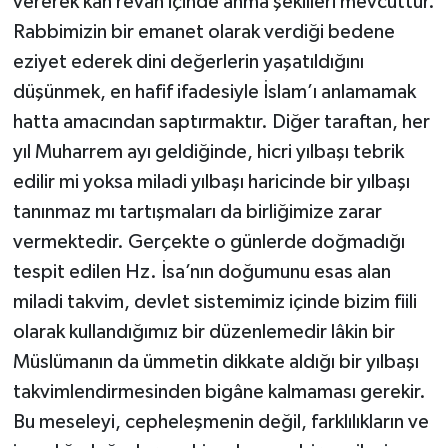
vererek kan revan içinde anma şekilleri mevcuttur.
Rabbimizin bir emanet olarak verdiği bedene
eziyet ederek dini değerlerin yaşatıldığını
düşünmek, en hafif ifadesiyle İslam’ı anlamamak
hatta amacından saptırmaktır. Diğer taraftan, her
yıl Muharrem ayı geldiğinde, hicri yılbaşı tebrik
edilir mi yoksa miladi yılbaşı haricinde bir yılbaşı
tanınmaz mı tartışmaları da birliğimize zarar
vermektedir. Gerçekte o günlerde doğmadığı
tespit edilen Hz. İsa’nın doğumunu esas alan
miladi takvim, devlet sistemimiz içinde bizim fiili
olarak kullandığımız bir düzenlemedir lâkin bir
Müslümanın da ümmetin dikkate aldığı bir yılbaşı
takvimlendirmesinden bigâne kalmaması gerekir.
Bu meseleyi, cepheleşmenin değil, farklılıkların ve