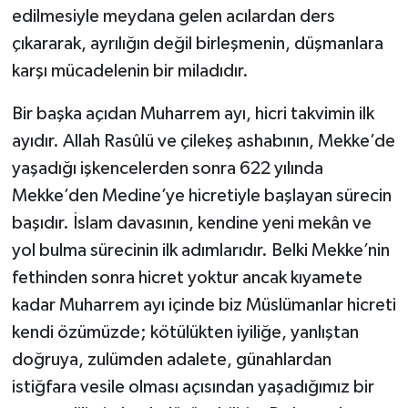
edilmesiyle meydana gelen acılardan ders
çıkararak, ayrılığın değil birleşmenin, düşmanlara
karşı mücadelenin bir miladıdır.
Bir başka açıdan Muharrem ayı, hicri takvimin ilk
ayıdır. Allah Rasûlü ve çilekeş ashabının, Mekke’de
yaşadığı işkencelerden sonra 622 yılında
Mekke’den Medine’ye hicretiyle başlayan sürecin
başıdır. İslam davasının, kendine yeni mekân ve
yol bulma sürecinin ilk adımlarıdır. Belki Mekke’nin
fethinden sonra hicret yoktur ancak kıyamete
kadar Muharrem ayı içinde biz Müslümanlar hicreti
kendi özümüzde; kötülükten iyiliğe, yanlıştan
doğruya, zulümden adalete, günahlardan
istiğfara vesile olması açısından yaşadığımız bir