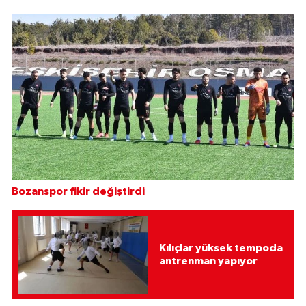
Bozanspor fikir değiştirdi
Kılıçlar yüksek tempoda
antrenman yapıyor