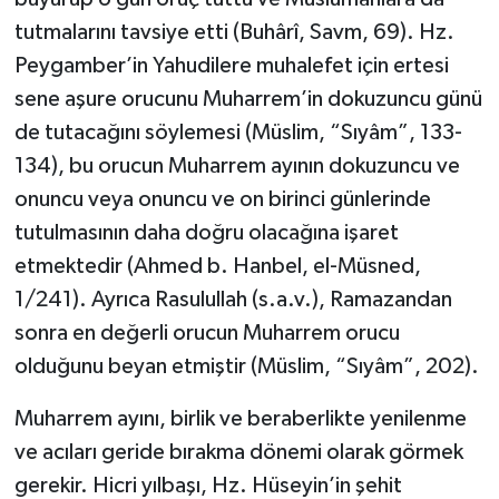
tutmalarını tavsiye etti (Buhârî, Savm, 69). Hz.
Peygamber’in Yahudilere muhalefet için ertesi
sene aşure orucunu Muharrem’in dokuzuncu günü
de tutacağını söylemesi (Müslim, “Sıyâm”, 133-
134), bu orucun Muharrem ayının dokuzuncu ve
onuncu veya onuncu ve on birinci günlerinde
tutulmasının daha doğru olacağına işaret
etmektedir (Ahmed b. Hanbel, el-Müsned,
1/241). Ayrıca Rasulullah (s.a.v.), Ramazandan
sonra en değerli orucun Muharrem orucu
olduğunu beyan etmiştir (Müslim, “Sıyâm”, 202).
Muharrem ayını, birlik ve beraberlikte yenilenme
ve acıları geride bırakma dönemi olarak görmek
gerekir. Hicri yılbaşı, Hz. Hüseyin’in şehit