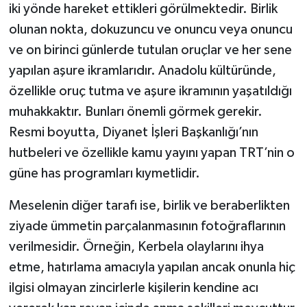
iki yönde hareket ettikleri görülmektedir. Birlik
olunan nokta, dokuzuncu ve onuncu veya onuncu
ve on birinci günlerde tutulan oruçlar ve her sene
yapılan aşure ikramlarıdır. Anadolu kültüründe,
özellikle oruç tutma ve aşure ikramının yaşatıldığı
muhakkaktır. Bunları önemli görmek gerekir.
Resmi boyutta, Diyanet İşleri Başkanlığı’nın
hutbeleri ve özellikle kamu yayını yapan TRT’nin o
güne has programları kıymetlidir.
Meselenin diğer tarafı ise, birlik ve beraberlikten
ziyade ümmetin parçalanmasının fotoğraflarının
verilmesidir. Örneğin, Kerbela olaylarını ihya
etme, hatırlama amacıyla yapılan ancak onunla hiç
ilgisi olmayan zincirlerle kişilerin kendine acı