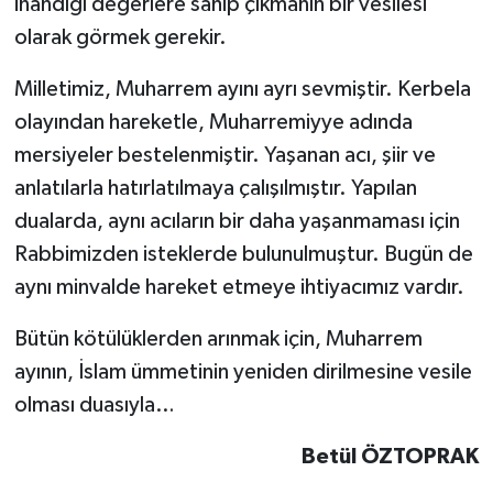
inandığı değerlere sahip çıkmanın bir vesilesi
olarak görmek gerekir.
Milletimiz, Muharrem ayını ayrı sevmiştir. Kerbela
olayından hareketle, Muharremiyye adında
mersiyeler bestelenmiştir. Yaşanan acı, şiir ve
anlatılarla hatırlatılmaya çalışılmıştır. Yapılan
dualarda, aynı acıların bir daha yaşanmaması için
Rabbimizden isteklerde bulunulmuştur. Bugün de
aynı minvalde hareket etmeye ihtiyacımız vardır.
Bütün kötülüklerden arınmak için, Muharrem
ayının, İslam ümmetinin yeniden dirilmesine vesile
olması duasıyla…
Betül ÖZTOPRAK