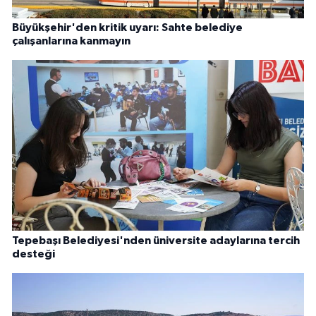
Büyükşehir'den kritik uyarı: Sahte belediye
çalışanlarına kanmayın
Tepebaşı Belediyesi'nden üniversite adaylarına tercih
desteği