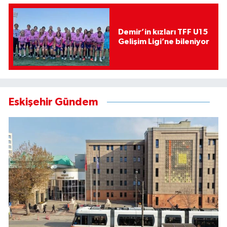
Demir’in kızları TFF U15
Gelişim Ligi’ne bileniyor
Eskişehir Gündem