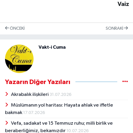
Vaiz
ÖNCEKI
SONRAKI
Vakt-i Cuma
Yazarın Diğer Yazıları
Akrabalık ilişkileri
31.07.2026
Müslümanın yol haritası: Hayata ahlak ve iffetle
bakmak
17.07.2026
Vefa, sadakat ve 15 Temmuz ruhu; milli birlik ve
beraberliğimiz, bekamızdır
10.07.2026