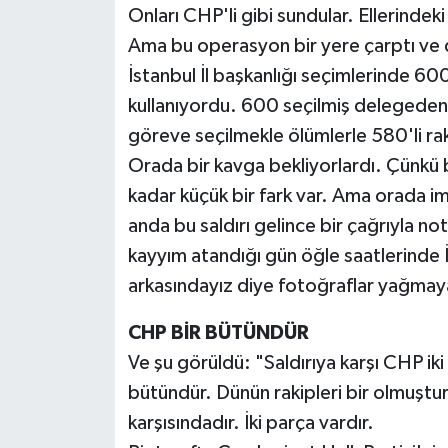
Onları CHP'li gibi sundular. Ellerindeki
Ama bu operasyon bir yere çarptı ve
İstanbul İl başkanlığı seçimlerinde 60
kullanıyordu. 600 seçilmiş delegeden
göreve seçilmekle ölümlerle 580'li r
Orada bir kavga bekliyorlardı. Çünkü
kadar küçük bir fark var. Ama orada i
anda bu saldırı gelince bir çağrıyla not
kayyım atandığı gün öğle saatlerinde İ
arkasındayız diye fotoğraflar yağmay
CHP BİR BÜTÜNDÜR
Ve şu görüldü: "Saldırıya karşı CHP iki
bütündür. Dünün rakipleri bir olmuştur 
karşısındadır. İki parça vardır.