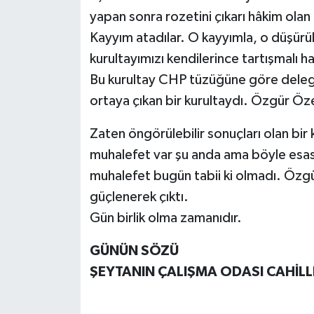
yapan sonra rozetini çıkarı hâkim olan 
Kayyım atadılar. O kayyımla, o düşürü
kurultayımızı kendilerince tartışmalı ha
Bu kurultay CHP tüzüğüne göre delege
ortaya çıkan bir kurultaydı. Özgür Öze
Zaten öngörülebilir sonuçları olan bir 
muhalefet var şu anda ama böyle esaslı
muhalefet bugün tabii ki olmadı. Özg
güçlenerek çıktı.
Gün birlik olma zamanıdır.
GÜNÜN SÖZÜ
ŞEYTANIN ÇALIŞMA ODASI CAHİLL