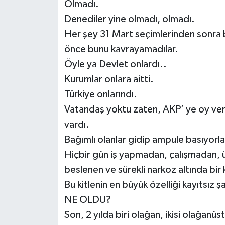
Olmadı.
Denediler yine olmadı, olmadı.
Her şey 31 Mart seçimlerinden sonra b
önce bunu kavrayamadılar.
Öyle ya Devlet onlardı..
Kurumlar onlara aitti.
Türkiye onlarındı.
Vatandaş yoktu zaten, AKP’ ye oy verme
vardı.
Bağımlı olanlar gidip ampule basıyorla
Hiçbir gün iş yapmadan, çalışmadan, 
beslenen ve sürekli narkoz altında bir k
Bu kitlenin en büyük özelliği kayıtsız 
NE OLDU?
Son, 2 yılda biri olağan, ikisi olağan