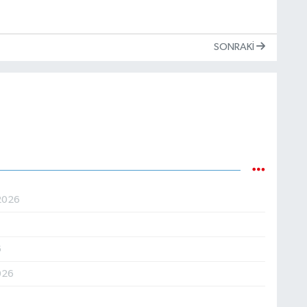
SONRAKI
2026
6
6
026