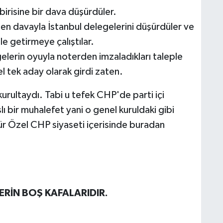
birisine bir dava düşürdüler.
len davayla İstanbul delegelerini düşürdüler ve
le getirmeye çalıştılar.
lerin oyuyla noterden imzaladıkları taleple
l tek aday olarak girdi zaten.
kurultaydı. Tabi u tefek CHP'de parti içi
 bir muhalefet yani o genel kuruldaki gibi
ür Özel CHP siyaseti içerisinde buradan
ERİN BOŞ KAFALARIDIR.