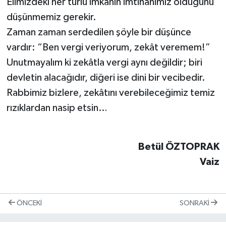
Elimizdeki her türlü imkânın imtihanımız olduğunu
düşünmemiz gerekir.
Zaman zaman serdedilen şöyle bir düşünce
vardır: “Ben vergi veriyorum, zekât veremem!”
Unutmayalım ki zekâtla vergi aynı değildir; biri
devletin alacağıdır, diğeri ise dini bir vecibedir.
Rabbimiz bizlere, zekâtını verebileceğimiz temiz
rızıklardan nasip etsin…
Betül ÖZTOPRAK
Vaiz
ÖNCEKI
SONRAKI