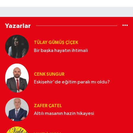
Yazarlar
TÜLAY GÜMÜŞ ÇIÇEK
Bir başka hayatın ihtimali
CENK SUNGUR
Eskişehir'de eğitim paralı mı oldu?
ZAFER ÇATEL
Altılı masanın hazin hikayesi