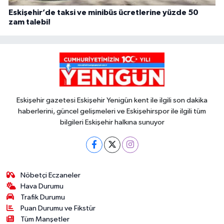
Eskişehir’de taksi ve minibüs ücretlerine yüzde 50
zam talebi!
Eskişehir gazetesi Eskişehir Yenigün kent ile ilgili son dakika
haberlerini, güncel gelişmeleri ve Eskişehirspor ile ilgili tüm
bilgileri Eskişehir halkına sunuyor
Nöbetçi Eczaneler
Hava Durumu
Trafik Durumu
Puan Durumu ve Fikstür
Tüm Manşetler