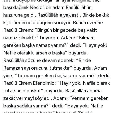
başı dağınık Necidli bir adam Rasûlüllâh’ın
huzuruna geldi. Rasûlüllâh'a yaklaştı. Bir de baktık
ki, İslâm'ın ne olduğunu soruyor. Bunun üzerine
Rasûlü Ekrem: “Bir gün bir gecede beş vakit
namaz kılmaktır” buyurdu. Adam: “Kılmam
gereken başka namaz var mı?” dedi. “Hayır yok!
Nafile olarak kılarsan o başka” buyurdu.
Rasûlüllâh sözüne devam ederek: “Bir de
Ramazan ayı orucunu tutmaktır” buyurdu. Adam
yine, “Tutmam gereken başka oruç var mı?” dedi.
Rasûlü Ekrem Efendimiz: “Hayır yok. Nafile olarak
tutarsan o başka!” buyurdu. Rasûlüllâh adama
zekât vermeyi söyledi. Adam: “Vermem gereken
başka sadaka var mı?” dedi. “Hayır yok. Nafile