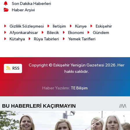
Son Dakika Haberleri
Haber Arşivi
Gizlilik Sözleşmesi
İletişim
Künye
Eskişehir
Afyonkarahisar
Bilecik
Ekonomi
Gündem
Kütahya
Rüya Tabirleri
Yemek Tarifleri
Copyright © Eskişehir Yenigün Gazetesi 2026. Her
RSS
hakkı saklıdır.
Haber Yazılımı:
TE Bilişim