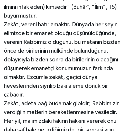
ilmini infak eden) kimsedir” (Buhârî, “İlim”, 15)
buyurmuştur.
Zekât, vereni hatırlamaktır. Dünyada her şeyin
elimizde bir emanet olduğu düşünüldüğünde,
verenin Rabbimiz olduğunu, bu metanın bizden
önce de birilerinin mülkünde bulunduğunu,
dolayısıyla bizden sonra da birilerinin olacağını
düşünerek emanetçi konumumuzun farkında
olmaktır. Ezcümle zekât, geçici dünya
heveslerinden sıyrılıp baki aleme dönük bir
çabadır.
Zekât, adeta bağ budamak gibidir; Rabbimizin
verdiği nimetlerin bereketlenmesine vesiledir.
Her yıl, malımızdaki fakirin hakkını vererek onu
daha saf hale getirdiğimizde, bir sonraki yılın