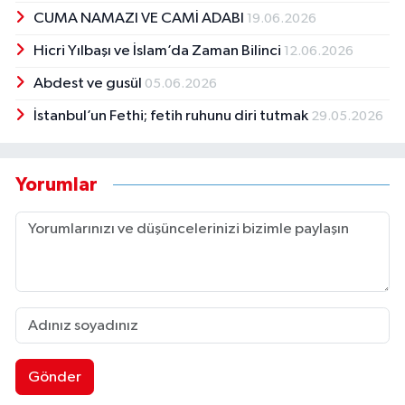
CUMA NAMAZI VE CAMİ ADABI
19.06.2026
Hicri Yılbaşı ve İslam’da Zaman Bilinci
12.06.2026
Abdest ve gusül
05.06.2026
İstanbul’un Fethi; fetih ruhunu diri tutmak
29.05.2026
Yorumlar
Gönder