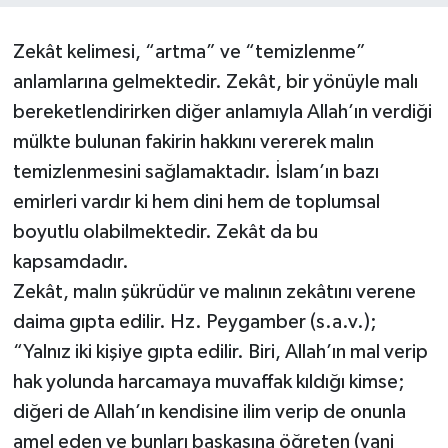
Zekât kelimesi, “artma” ve “temizlenme”
anlamlarına gelmektedir. Zekât, bir yönüyle malı
bereketlendirirken diğer anlamıyla Allah’ın verdiği
mülkte bulunan fakirin hakkını vererek malın
temizlenmesini sağlamaktadır. İslam’ın bazı
emirleri vardır ki hem dini hem de toplumsal
boyutlu olabilmektedir. Zekât da bu
kapsamdadır.
Zekât, malın şükrüdür ve malının zekâtını verene
daima gıpta edilir. Hz. Peygamber (s.a.v.);
“Yalnız iki kişiye gıpta edilir. Biri, Allah’ın mal verip
hak yolunda harcamaya muvaffak kıldığı kimse;
diğeri de Allah’ın kendisine ilim verip de onunla
amel eden ve bunları başkasına öğreten (yani