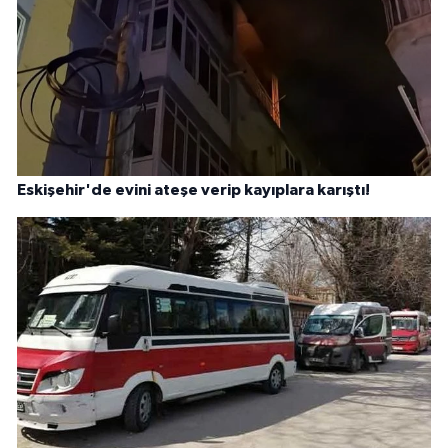
Eskişehir'de evini ateşe verip kayıplara karıştı!