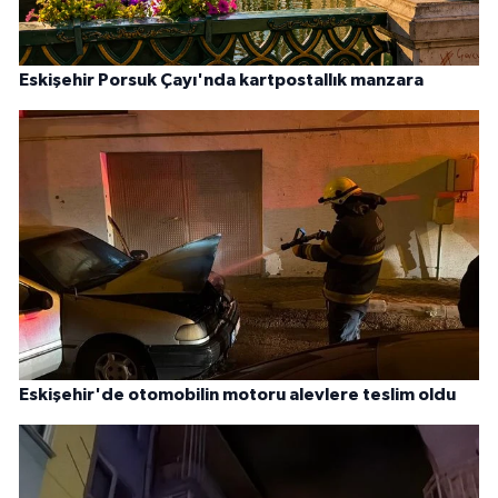
Eskişehir Porsuk Çayı'nda kartpostallık manzara
Eskişehir'de otomobilin motoru alevlere teslim oldu