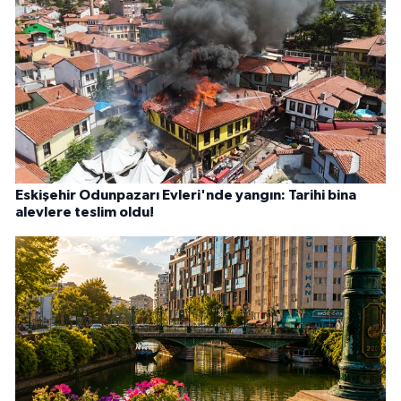
Eskişehir Odunpazarı Evleri'nde yangın: Tarihi bina
alevlere teslim oldu!