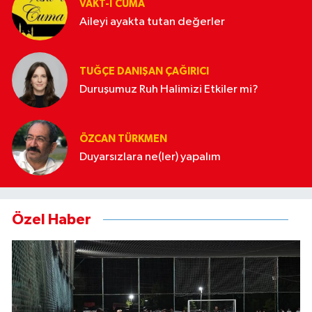
VAKT-I CUMA
Aileyi ayakta tutan değerler
TUĞÇE DANIŞAN ÇAĞIRICI
Duruşumuz Ruh Halimizi Etkiler mi?
ÖZCAN TÜRKMEN
Duyarsızlara ne(ler) yapalım
Özel Haber