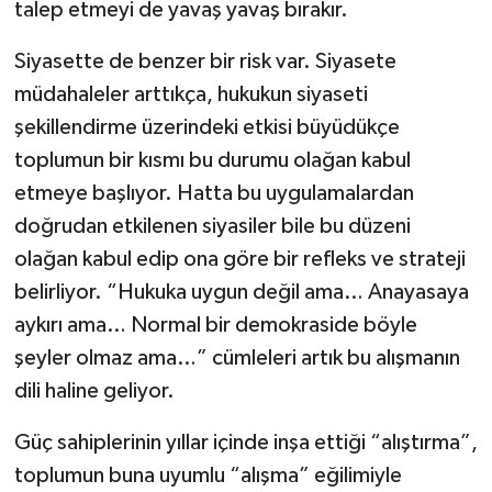
talep etmeyi de yavaş yavaş bırakır.
Siyasette de benzer bir risk var. Siyasete
müdahaleler arttıkça, hukukun siyaseti
şekillendirme üzerindeki etkisi büyüdükçe
toplumun bir kısmı bu durumu olağan kabul
etmeye başlıyor. Hatta bu uygulamalardan
doğrudan etkilenen siyasiler bile bu düzeni
olağan kabul edip ona göre bir refleks ve strateji
belirliyor. “Hukuka uygun değil ama… Anayasaya
aykırı ama… Normal bir demokraside böyle
şeyler olmaz ama…” cümleleri artık bu alışmanın
dili haline geliyor.
Güç sahiplerinin yıllar içinde inşa ettiği “alıştırma”,
toplumun buna uyumlu “alışma” eğilimiyle