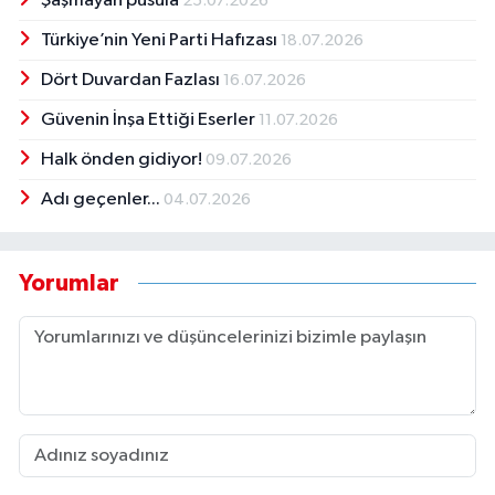
Şaşmayan pusula
25.07.2026
Türkiye’nin Yeni Parti Hafızası
18.07.2026
Dört Duvardan Fazlası
16.07.2026
Güvenin İnşa Ettiği Eserler
11.07.2026
Halk önden gidiyor!
09.07.2026
Adı geçenler...
04.07.2026
Yorumlar