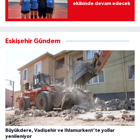
ekibinde devam edecek
Eskişehir Gündem
Büyükdere, Vadişehir ve Ihlamurkent’te yollar
yenileniyor