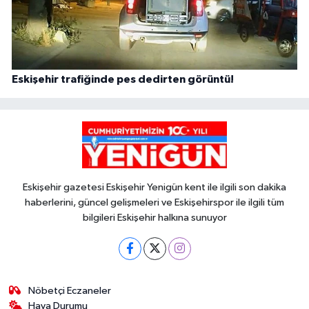
Eskişehir trafiğinde pes dedirten görüntü!
Eskişehir gazetesi Eskişehir Yenigün kent ile ilgili son dakika
haberlerini, güncel gelişmeleri ve Eskişehirspor ile ilgili tüm
bilgileri Eskişehir halkına sunuyor
Nöbetçi Eczaneler
Hava Durumu