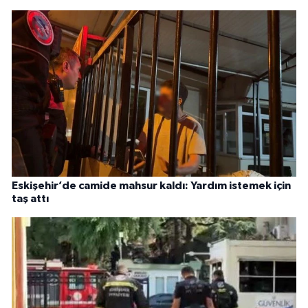
Eskişehir’de camide mahsur kaldı: Yardım istemek için
taş attı