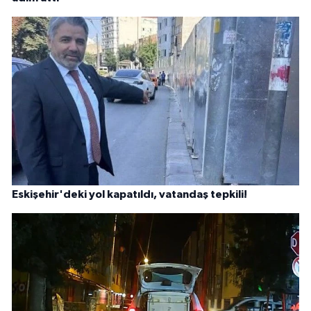
Eskişehir'deki yol kapatıldı, vatandaş tepkili!