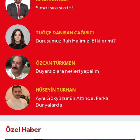
Şimdi sıra sizde!
TUĞÇE DANIŞAN ÇAĞIRICI
Duruşumuz Ruh Halimizi Etkiler mi?
ÖZCAN TÜRKMEN
Duyarsızlara ne(ler) yapalım
HÜSEYIN TURHAN
Aynı Gökyüzünün Altında, Farklı
Dünyalarda
Özel Haber