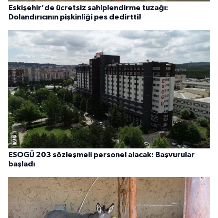
Eskişehir'de ücretsiz sahiplendirme tuzağı:
Dolandırıcının pişkinliği pes dedirtti!
ESOGÜ 203 sözleşmeli personel alacak: Başvurular
başladı