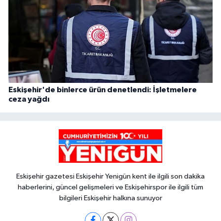
Eskişehir'de binlerce ürün denetlendi: İşletmelere
ceza yağdı
Eskişehir gazetesi Eskişehir Yenigün kent ile ilgili son dakika
haberlerini, güncel gelişmeleri ve Eskişehirspor ile ilgili tüm
bilgileri Eskişehir halkına sunuyor